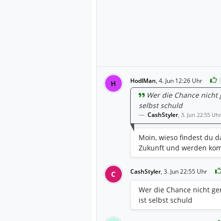
HodlMan
,
4. Jun 12:26 Uhr
H
Wer die Chance nicht g
selbst schuld
CashStyler
,
3. Jun 22:55 Uhr
Moin, wieso findest du d
Zukunft und werden kom
CashStyler
,
3. Jun 22:55 Uhr
C
Wer die Chance nicht gen
ist selbst schuld