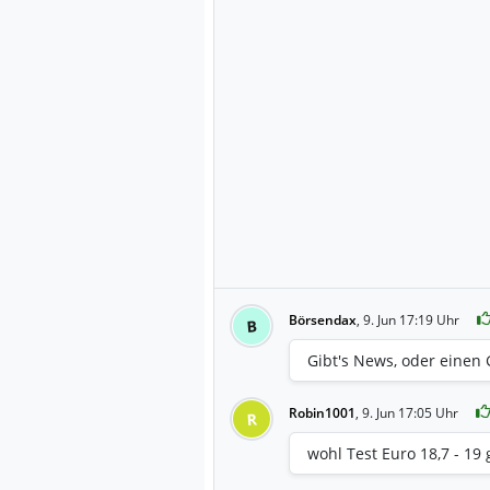
Börsendax
,
9. Jun 17:19 Uhr
B
Gibt's News, oder einen 
Robin1001
,
9. Jun 17:05 Uhr
R
wohl Test Euro 18,7 - 19 