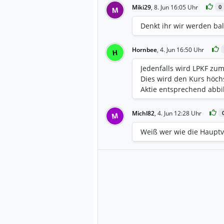
Miki29
,
8. Jun 16:05 Uhr
0
M
Denkt ihr wir werden ba
Hornbee
,
4. Jun 16:50 Uhr
H
Jedenfalls wird LPKF zum
Dies wird den Kurs höch
Aktie entsprechend abb
Michl82
,
4. Jun 12:28 Uhr
M
Weiß wer wie die Haupt