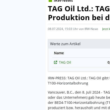
IRW-News
TAG Oil Ltd.: TA
Produktion bei 
08.07.2024, 15:03 Uhr von IRW-News
Jetzt
Werte zum Artikel
Name
TAG Oil
0
IRW-PRESS: TAG Oil Ltd.: TAG Oil gib
T100-Horizontalbohrung
Vancouver, B.C., den 8. Juli 2024 - TA
oder das Unternehmen) gab heute beka
der BED4-T100-Horizontalbohrung (T1
produziert bzw. herausholt und mit d