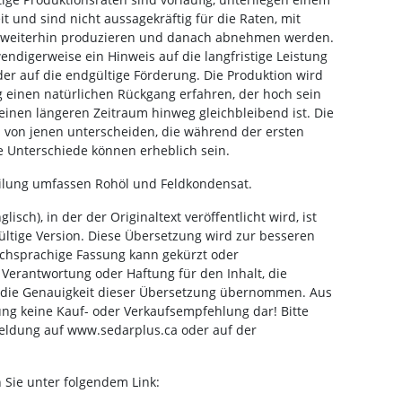
und sind nicht aussagekräftig für die Raten, mit
 weiterhin produzieren und danach abnehmen werden.
wendigerweise ein Hinweis auf die langfristige Leistung
der auf die endgültige Förderung. Die Produktion wird
 einen natürlichen Rückgang erfahren, der hoch sein
inen längeren Zeitraum hinweg gleichbleibend ist. Die
h von jenen unterscheiden, die während der ersten
e Unterschiede können erheblich sein.
eilung umfassen Rohöl und Feldkondensat.
isch), in der der Originaltext veröffentlicht wird, ist
sgültige Version. Diese Übersetzung wird zur besseren
schsprachige Fassung kann gekürzt oder
Verantwortung oder Haftung für den Inhalt, die
r die Genauigkeit dieser Übersetzung übernommen. Aus
dung keine Kauf- oder Verkaufsempfehlung dar! Bitte
meldung auf www.sedarplus.ca oder auf der
 Sie unter folgendem Link: