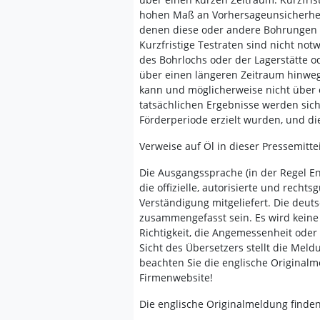
hohen Maß an Vorhersageunsicherheit 
denen diese oder andere Bohrungen
Kurzfristige Testraten sind nicht not
des Bohrlochs oder der Lagerstätte o
über einen längeren Zeitraum hinweg
kann und möglicherweise nicht über e
tatsächlichen Ergebnisse werden sic
Förderperiode erzielt wurden, und di
Verweise auf Öl in dieser Pressemitt
Die Ausgangssprache (in der Regel Engl
die offizielle, autorisierte und recht
Verständigung mitgeliefert. Die deut
zusammengefasst sein. Es wird keine 
Richtigkeit, die Angemessenheit ode
Sicht des Übersetzers stellt die Mel
beachten Sie die englische Original
Firmenwebsite!
Die englische Originalmeldung finden