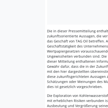
Die in dieser Pressemitteilung enthal
zukunftsorientierte Aussagen, die ve
das Geschäft von TAG Oil betreffen. 
Geschäftstätigkeit des Unternehmen
Wertpapiergesetzen vorausschauende 
Ungewissheiten verbunden sind. Die 
dieser Mitteilung enthaltenen Infor
Gewähr dafür, dass die in der Zukunft
mit den hier dargestellten übereins
diese zukunftsgerichteten Aussagen z
Schätzungen oder Meinungen des Man
dies ist gesetzlich vorgeschrieben.
Die Exploration von Kohlenwasserstof
mit erheblichen Risiken verbunden is
Ausbeutung und Vergrößerung seiner 