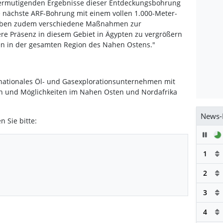
r ermutigenden Ergebnisse dieser Entdeckungsbohrung
 nächste ARF-Bohrung mit einem vollen 1.000-Meter-
reiben zudem verschiedene Maßnahmen zur
re Präsenz in diesem Gebiet in Ägypten zu vergrößern
ven in der gesamten Region des Nahen Ostens."
ernationales Öl- und Gasexplorationsunternehmen mit
äten und Möglichkeiten im Nahen Osten und Nordafrika
News-
n Sie bitte:
Pau
1
2
3
4