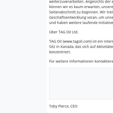
weiterzuverarbeiten. Angesichts de
können wir es kaum erwarten, unsere
Seitenabschnitt zu beginnen. Wir t
Geschäftsentwicklung voran, um unse
und haben weitere laufende Initiati
Über TAG Oil Ltd.
TAG Oil (www.tagoil.com) ist ein int
Sitz in Kanada, das sich auf Aktivit
konzentriert.
Für weitere Informationen kontaktiere
Toby Pierce, CEO