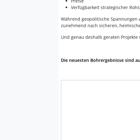
Preise
Verfügbarkeit strategischer Rohs
Während geopolitische Spannungen w
zunehmend nach sicheren, heimische
Und genau deshalb geraten Projekte wi
Die neuesten Bohrergebnisse sind a