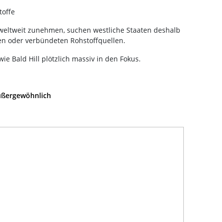
toffe
eltweit zunehmen, suchen westliche Staaten deshalb
n oder verbündeten Rohstoffquellen.
e Bald Hill plötzlich massiv in den Fokus.
ußergewöhnlich