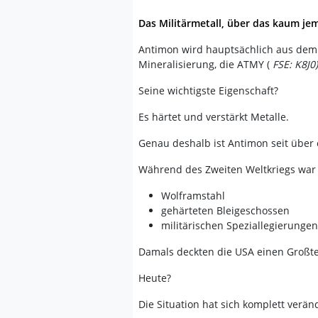
Das Militärmetall, über das kaum je
Antimon wird hauptsächlich aus dem
Mineralisierung, die ATMY (
FSE: K8J0
Seine wichtigste Eigenschaft?
Es härtet und verstärkt Metalle.
Genau deshalb ist Antimon seit über 
Während des Zweiten Weltkriegs war 
Wolframstahl
gehärteten Bleigeschossen
militärischen Speziallegierungen
Damals deckten die USA einen Großtei
Heute?
Die Situation hat sich komplett verän