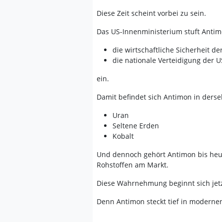
Diese Zeit scheint vorbei zu sein.
Das US-Innenministerium stuft Antimon 
die wirtschaftliche Sicherheit de
die nationale Verteidigung der 
ein.
Damit befindet sich Antimon in derse
Uran
Seltene Erden
Kobalt
Und dennoch gehört Antimon bis heu
Rohstoffen am Markt.
Diese Wahrnehmung beginnt sich jetz
Denn Antimon steckt tief in moderne