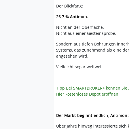
Der Blickfang:
26,7 % Antimon.
Nicht an der Oberfläche.
Nicht aus einer Gesteinsprobe.
Sondern aus tiefen Bohrungen innerh
Systems, das zunehmend als eine d
angesehen wird.
Vielleicht sogar weltweit.
Tipp
Bei SMARTBROKER+ können Sie A
Hier kostenloses Depot eröffnen
Der Markt beginnt endlich, Antimon
Über Jahre hinweg interessierte sic