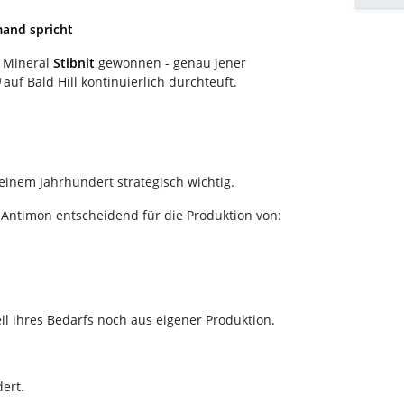
mand spricht
 Mineral
Stibnit
gewonnen - genau jener
)
auf Bald Hill kontinuierlich durchteuft.
einem Jahrhundert strategisch wichtig.
Antimon entscheidend für die Produktion von:
l ihres Bedarfs noch aus eigener Produktion.
dert.