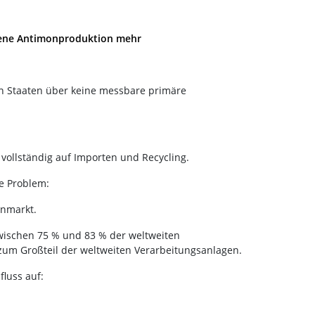
igene Antimonproduktion mehr
en Staaten über keine messbare primäre
vollständig auf Importen und Recycling.
he Problem:
onmarkt.
 zwischen 75 % und 83 % der weltweiten
um Großteil der weltweiten Verarbeitungsanlagen.
fluss auf: