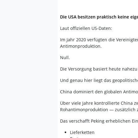
Die USA besitzen praktisch keine e
Laut offiziellen US-Daten:
Im Jahr 2020 verfügten die Vereinigt
Antimonproduktion.
Null.
Die Versorgung basiert heute nahezu 
Und genau hier liegt das geopolitisc
China dominiert den globalen Antim
Über viele Jahre kontrollierte China
Rohantimonproduktion — zusätzlich z
Das verschafft Peking erheblichen Ein
Lieferketten