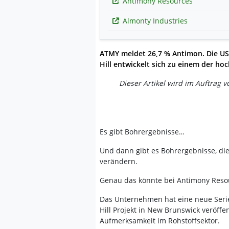
Antimony Resources
Almonty Industries
ATMY meldet 26,7 % Antimon. Die US
Hill entwickelt sich zu einem der h
Dieser Artikel wird im Auftrag 
Es gibt Bohrergebnisse…
Und dann gibt es Bohrergebnisse, di
verändern.
Genau das könnte bei Antimony Reso
Das Unternehmen hat eine neue Seri
Hill Projekt in New Brunswick veröff
Aufmerksamkeit im Rohstoffsektor.