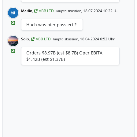
Marlin
,
ABB LTD
18.07.2024 10:22 Uhr
Hauptdiskussion,
M
Huch was hier passiert ?
Solix
,
ABB LTD
18.04.2024 6:52 Uhr
Hauptdiskussion,
Orders $8.97B (est $8.7B) Oper EBITA
$1.42B (est $1.37B)