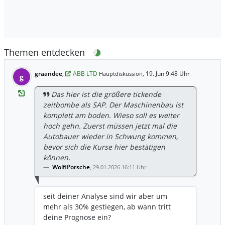
Themen entdecken
graandee
,
ABB LTD
19. Jun 9:48 Uhr
Hauptdiskussion,
g
Das hier ist die größere tickende
zeitbombe als SAP. Der Maschinenbau ist
komplett am boden. Wieso soll es weiter
hoch gehn. Zuerst müssen jetzt mal die
Autobauer wieder in Schwung kommen,
bevor sich die Kurse hier bestätigen
können.
WolfiPorsche
,
29.01.2026 16:11 Uhr
seit deiner Analyse sind wir aber um
mehr als 30% gestiegen, ab wann tritt
deine Prognose ein?