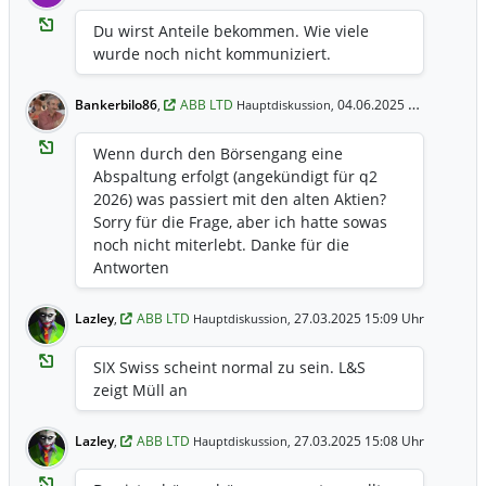
Du wirst Anteile bekommen. Wie viele
wurde noch nicht kommuniziert.
Bankerbilo86
,
ABB LTD
04.06.2025 15:16 Uhr
Hauptdiskussion,
Wenn durch den Börsengang eine
Abspaltung erfolgt (angekündigt für q2
2026) was passiert mit den alten Aktien?
Sorry für die Frage, aber ich hatte sowas
noch nicht miterlebt. Danke für die
Antworten
Lazley
,
ABB LTD
27.03.2025 15:09 Uhr
Hauptdiskussion,
SIX Swiss scheint normal zu sein. L&S
zeigt Müll an
Lazley
,
ABB LTD
27.03.2025 15:08 Uhr
Hauptdiskussion,