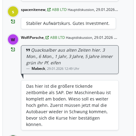
spacenitenew
,
ABB LTD
29.01.2026 22:18 Uhr
Hauptdiskussion,
s
Stabiler Aufwärtskurs. Gutes Investment.
WolfiPorsche
,
ABB LTD
29.01.2026 16:11 Uhr
Hauptdiskussion,
W
Quacksalber aus alten Zeiten hier. 3
Mon., 6 Mon., 1 Jahr, 3 Jahre, 5 Jahre imner
grün ihr Pf. eifen
Mabeck
,
29.01.2026 12:49 Uhr
Das hier ist die größere tickende
zeitbombe als SAP. Der Maschinenbau ist
komplett am boden. Wieso soll es weiter
hoch gehn. Zuerst müssen jetzt mal die
Autobauer wieder in Schwung kommen,
bevor sich die Kurse hier bestätigen
können.