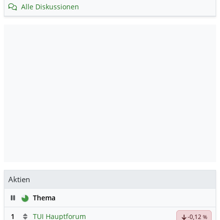
Alle Diskussionen
Aktien
Pause
Thema
1
TUI Hauptforum
-0,12
%