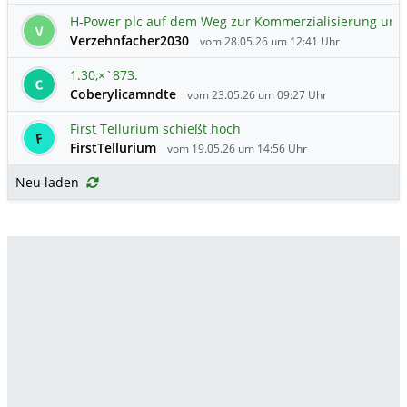
H-Power plc auf dem Weg zur Kommerzialisierung u
V
Verzehnfacher2030
vom 28.05.26 um 12:41 Uhr
1.30,×`873.
C
Coberylicamndte
vom 23.05.26 um 09:27 Uhr
First Tellurium schießt hoch
F
FirstTellurium
vom 19.05.26 um 14:56 Uhr
Neu laden