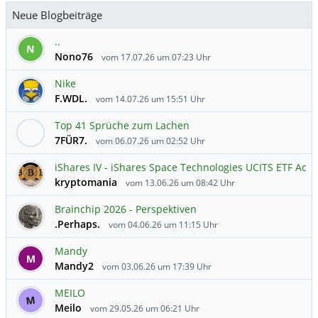
Neue Blogbeiträge
..
N
Nono76
vom 17.07.26 um 07:23 Uhr
Nike
F.WDL.
vom 14.07.26 um 15:51 Uhr
Top 41 Sprüche zum Lachen
7FÜR7.
vom 06.07.26 um 02:52 Uhr
iShares IV - iShares Space Technologies UCITS ETF Ac
kryptomania
vom 13.06.26 um 08:42 Uhr
Brainchip 2026 - Perspektiven
.Perhaps.
vom 04.06.26 um 11:15 Uhr
Mandy
M
Mandy2
vom 03.06.26 um 17:39 Uhr
MEILO
M
Meilo
vom 29.05.26 um 06:21 Uhr