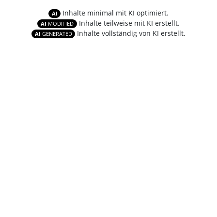
Inhalte minimal mit KI optimiert.
AI
Inhalte teilweise mit KI erstellt.
AI
MODIFIED
Inhalte vollständig von KI erstellt.
AI
GENERATED