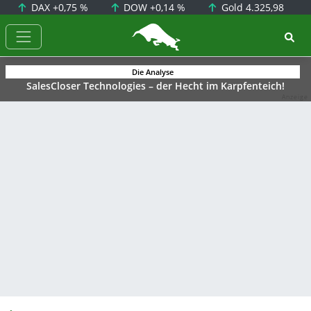
DAX
+0,75 %
DOW
+0,14 %
Gold
4.325,98
BörsenNEWS.de
Die Analyse
SalesCloser Technologies – der Hecht im Karpfenteich!
Anzeige