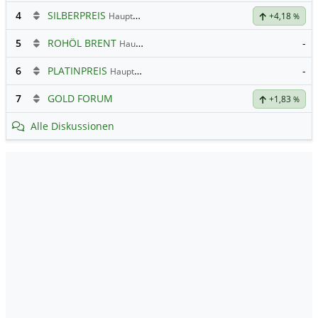
4
SILBERPREIS
Hauptdiskussion
+4,18
%
5
ROHÖL BRENT
-
Hauptdiskussion
6
PLATINPREIS
-
Hauptdiskussion
7
GOLD FORUM
+1,83
%
Alle Diskussionen