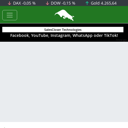
DAX
-0,05 %
DOW
-0,15 %
Gold
4.265,64
BörsenNEWS.de
SalesCloser Technologies
Facebook, YouTube, Instagram, WhatsApp oder TikTok!
Anzeige