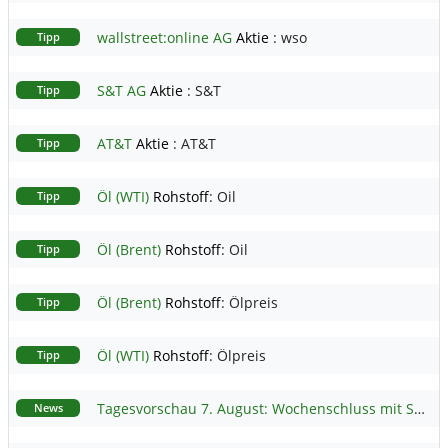
wallstreet:online AG
Aktie
: wso
Tipp
S&T AG
Aktie
: S&T
Tipp
AT&T
Aktie
: AT&T
Tipp
Öl (WTI)
Rohstoff
: Oil
Tipp
Öl (Brent)
Rohstoff
: Oil
Tipp
Öl (Brent)
Rohstoff
: Ölpreis
Tipp
Öl (WTI)
Rohstoff
: Ölpreis
Tipp
Tagesvorschau 7. August: Wochenschluss mit Spannung: Allianz, Munich Re und der US-Jobsbericht
News