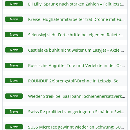
Eli Lilly: Sprung nach starken Zahlen – Fällt jetzt die entscheidende Hürde?
News
Kreise: Flughafenmitarbeiter trat Drohne mit Fuß zu Boden
News
Selenskyj sieht Fortschritte bei eigenem Raketenabwehrsystem
News
Castlelake buhlt nicht weiter um Easyjet - Aktie rutscht ab
News
Russische Angriffe: Tote und Verletzte in der Ostukraine
News
ROUNDUP 2/Sprengstoff-Drohne in Leipzig: Semtex im Spiel
News
Wieder Streik bei Saarbahn: Schienenersatzverkehr ab Freitag
News
Swiss Re profitiert von geringeren Schäden: Swiss Re Aktie gefragt Gewinnplus stärkt Vertrauen trotz Preisdruck im Kerngeschäft
News
SUSS MicroTec gewinnt wieder an Schwung: SUSS MicroTec Aktie gefragt Halbleiterzulieferer bestätigt Ziele trotz schwachem Jahresstart
News