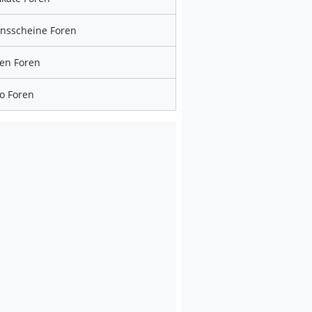
nsscheine Foren
en Foren
o Foren