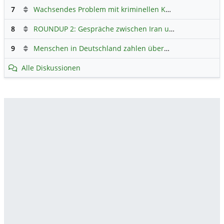
7
Wachsendes Problem mit kriminellen Kunden im Online-Handel
8
ROUNDUP 2: Gespräche zwischen Iran und USA starten - Vance optimistisch
9
Menschen in Deutschland zahlen überwiegend ohne Bargeld
Alle Diskussionen