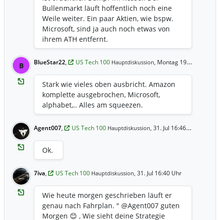
Bullenmarkt läuft hoffentlich noch eine
Weile weiter. Ein paar Aktien, wie bspw.
Microsoft, sind ja auch noch etwas von
ihrem ATH entfernt.
BlueStar22
,
US Tech 100
Montag 19:29 Uhr
Hauptdiskussion,
B
Stark wie vieles oben ausbricht. Amazon
komplette ausgebrochen, Microsoft,
alphabet,.. Alles am squeezen.
Agent007
,
US Tech 100
31. Jul 16:46 Uhr
Hauptdiskussion,
Ok.
7iva
,
US Tech 100
31. Jul 16:40 Uhr
Hauptdiskussion,
Wie heute morgen geschrieben läuft er
genau nach Fahrplan. " @Agent007 guten
Morgen 😊 , Wie sieht deine Strategie