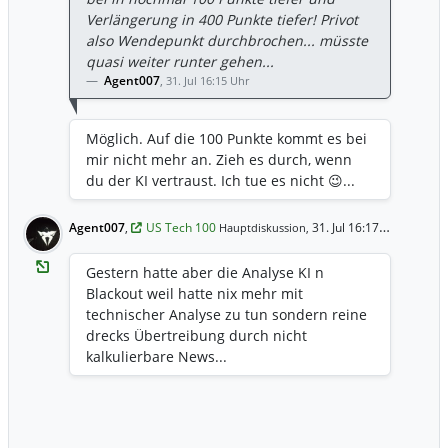
Verlängerung in 400 Punkte tiefer! Privot
also Wendepunkt durchbrochen... müsste
quasi weiter runter gehen...
Agent007
,
31. Jul 16:15 Uhr
Möglich. Auf die 100 Punkte kommt es bei
mir nicht mehr an. Zieh es durch, wenn
du der KI vertraust. Ich tue es nicht 😉...
Agent007
,
US Tech 100
31. Jul 16:17 Uhr
Hauptdiskussion,
Gestern hatte aber die Analyse KI n
Blackout weil hatte nix mehr mit
technischer Analyse zu tun sondern reine
drecks Übertreibung durch nicht
kalkulierbare News...