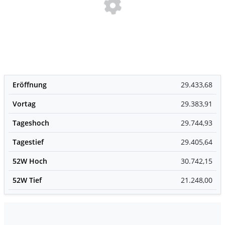
Eröffnung
29.433,68
Vortag
29.383,91
Tageshoch
29.744,93
Tagestief
29.405,64
52W Hoch
30.742,15
52W Tief
21.248,00