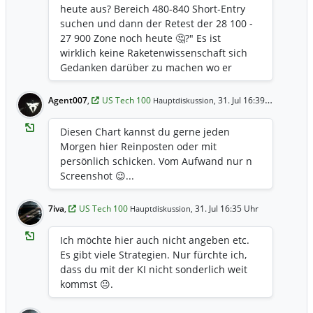
heute aus? Bereich 480-840 Short-Entry
suchen und dann der Retest der 28 100 -
27 900 Zone noch heute 🤔?" Es ist
wirklich keine Raketenwissenschaft sich
Gedanken darüber zu machen wo er
hingehen könnte 😉...
Agent007
,
US Tech 100
31. Jul 16:39 Uhr
Hauptdiskussion,
Diesen Chart kannst du gerne jeden
Morgen hier Reinposten oder mit
persönlich schicken. Vom Aufwand nur n
Screenshot 😉...
7iva
,
US Tech 100
31. Jul 16:35 Uhr
Hauptdiskussion,
Ich möchte hier auch nicht angeben etc.
Es gibt viele Strategien. Nur fürchte ich,
dass du mit der KI nicht sonderlich weit
kommst 😐.