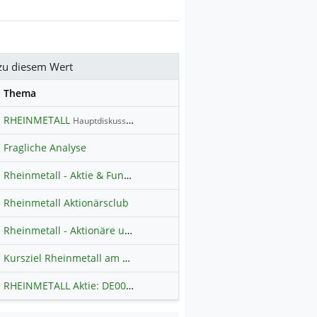
zu diesem Wert
se
Thema
RHEINMETALL
Hauptdiskussion
Fragliche Analyse
Rheinmetall - Aktie & Fundamentalanalyse
Rheinmetall Aktionärsclub
Rheinmetall - Aktionäre und Investoren
Kursziel Rheinmetall am 31.12.2024
RHEINMETALL Aktie: DE0007030009