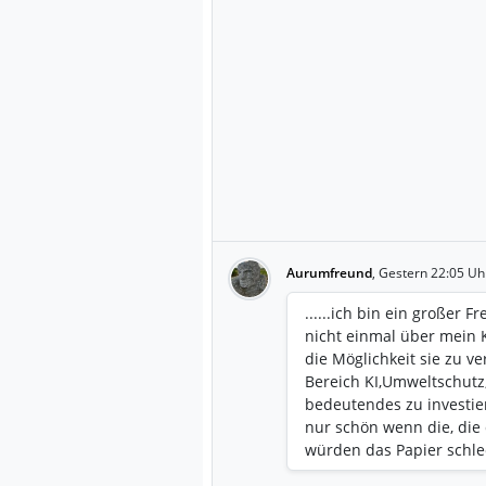
Aurumfreund
,
Gestern 22:05 Uh
......ich bin ein großer F
nicht einmal über mein K
die Möglichkeit sie zu ve
Bereich KI,Umweltschutz,
bedeutendes zu investier
nur schön wenn die, die
würden das Papier schle