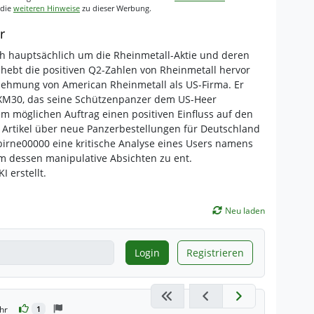
 die
weiteren Hinweise
zu dieser Werbung.
r
ch hauptsächlich um die Rheinmetall-Aktie und deren
hebt die positiven Q2-Zahlen von Rheinmetall hervor
ehmung von American Rheinmetall als US-Firma. Er
 XM30, das seine Schützenpanzer dem US-Heer
em möglichen Auftrag einen positiven Einfluss auf den
n Artikel über neue Panzerbestellungen für Deutschland
irne00000 eine kritische Analyse eines Users namens
m dessen manipulative Absichten zu ent.
I erstellt.
Neu laden
Login
Registrieren
hr
1