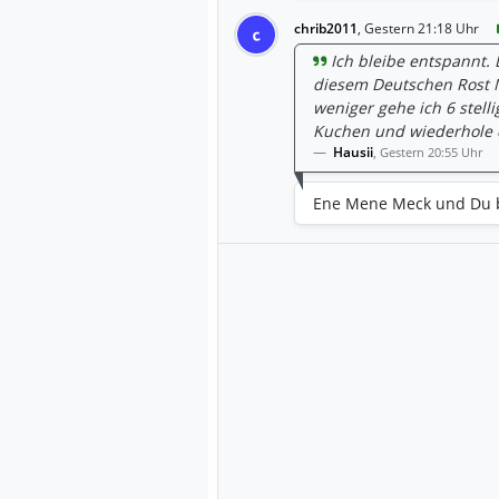
chrib2011
,
Gestern 21:18 Uhr
c
Ich bleibe entspannt.
diesem Deutschen Rost M
weniger gehe ich 6 stell
Kuchen und wiederhole da
Hausii
,
Gestern 20:55 Uhr
Ene Mene Meck und Du bis