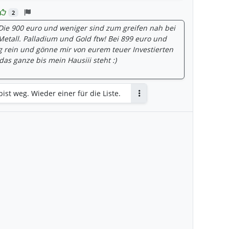
2
 Die 900 euro und weniger sind zum greifen nah bei
etall. Palladium und Gold ftw! Bei 899 euro und
ig rein und gönne mir von eurem teuer Investierten
s ganze bis mein Hausiii steht :)
t weg. Wieder einer für die Liste.
Antworten