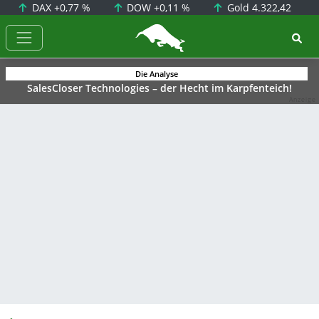
DAX
+0,77 %
DOW
+0,11 %
Gold
4.322,42
BörsenNEWS.de
Die Analyse
SalesCloser Technologies – der Hecht im Karpfenteich!
Anzeige