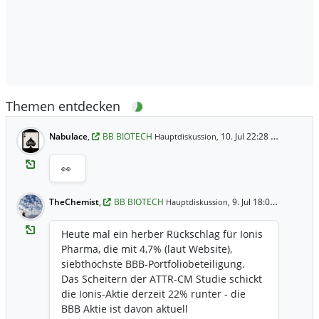
Themen entdecken
Nabulace
,
BB BIOTECH
10. Jul 22:28 Uhr
Hauptdiskussion,
👀
TheChemist
,
BB BIOTECH
9. Jul 18:03 Uhr
Hauptdiskussion,
Heute mal ein herber Rückschlag für Ionis
Pharma, die mit 4,7% (laut Website),
siebthöchste BBB-Portfoliobeteiligung.
Das Scheitern der ATTR-CM Studie schickt
die Ionis-Aktie derzeit 22% runter - die
BBB Aktie ist davon aktuell