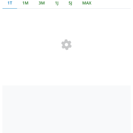
1T
1M
3M
1J
5J
MAX