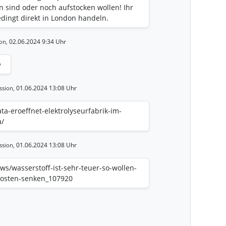
in sind oder noch aufstocken wollen! Ihr
edingt direkt in London handeln.
02.06.2024 9:34 Uhr
on,

01.06.2024 13:08 Uhr
ssion,
ta-eroeffnet-elektrolyseurfabrik-im-
a/
01.06.2024 13:08 Uhr
ssion,
ews/wasserstoff-ist-sehr-teuer-so-wollen-
kosten-senken_107920