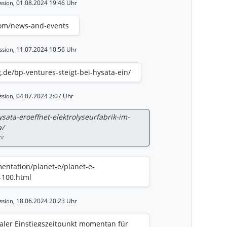
01.08.2024 19:46 Uhr
ssion,
com/news-and-events
11.07.2024 10:56 Uhr
ssion,
.de/bp-ventures-steigt-bei-hysata-ein/
04.07.2024 2:07 Uhr
ssion,
ysata-eroeffnet-elektrolyseurfabrik-im-
a/
hr
entation/planet-e/planet-e-
-100.html
18.06.2024 20:23 Uhr
ssion,
aler Einstiegszeitpunkt momentan für