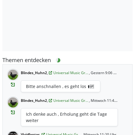
Themen entdecken
Blindes_Huhn2
,
Universal Music Gr…
, Gestern 9:06 Uhr
Bitte anschnallen , es geht los ⬆️🆙
Blindes_Huhn2
,
Universal Music Gr…
, Mittwoch 11:45 Uhr
Ich denke auch , Erholung geht die Tage
weiter
Vividfantas
,
Universal Music Gr…
, Mittwoch 11:20 Uhr