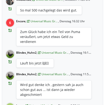
So mal 500 nachgelegt das wird gut.
Encore
,
Universal Music Gr…
, Dienstag 16:32 Uhr
E
Zum Glück habe ich ein Teil von Puma
veräußert, um jetzt etwas Geld zu
verdienen
Blindes_Huhn2
,
Universal Music Gr…
, Dienstag 16:13 Uhr
Läuft bis jetzt 🙌🏻
Blindes_Huhn2
,
Universal Music Gr…
, Dienstag 11:52 Uhr
Wird gut denke ich , gestern sah ja auch
schon gut aus … ist dann ja wieder
abgeschmiert