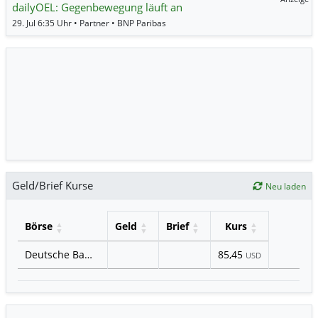
dailyOEL: Gegenbewegung läuft an
29. Jul 6:35 Uhr • Partner • BNP Paribas
Geld/Brief Kurse
Neu laden
Börse
Geld
Brief
Kurs
Deutsche Bank
85,45
USD