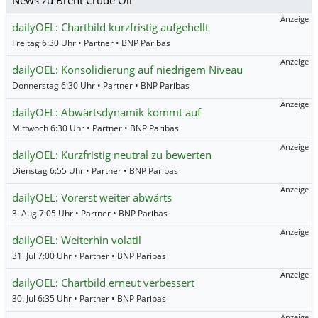
News zu Brent Crude Oil
Anzeige
dailyOEL: Chartbild kurzfristig aufgehellt
Freitag 6:30 Uhr • Partner • BNP Paribas
Anzeige
dailyOEL: Konsolidierung auf niedrigem Niveau
Donnerstag 6:30 Uhr • Partner • BNP Paribas
Anzeige
dailyOEL: Abwärtsdynamik kommt auf
Mittwoch 6:30 Uhr • Partner • BNP Paribas
Anzeige
dailyOEL: Kurzfristig neutral zu bewerten
Dienstag 6:55 Uhr • Partner • BNP Paribas
Anzeige
dailyOEL: Vorerst weiter abwärts
3. Aug 7:05 Uhr • Partner • BNP Paribas
Anzeige
dailyOEL: Weiterhin volatil
31. Jul 7:00 Uhr • Partner • BNP Paribas
Anzeige
dailyOEL: Chartbild erneut verbessert
30. Jul 6:35 Uhr • Partner • BNP Paribas
Anzeige