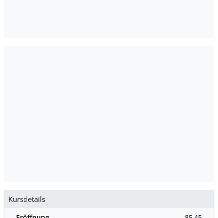
Kursdetails
Eröffnung
85,45