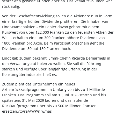
schreckten gewisse Kunden aber ab. Das Verkaufsvolumen war
rückläufig.
Von der Geschäftsentwicklung sollen die Aktionäre nun in Form
einer kräftig erhöhten Dividende profitieren. Die Inhaber von
Lindt-Namenaktien - ein Papier davon gehört mit einem
Kurswert von über 122.000 Franken zu den teuersten Aktien der
Welt - erhalten eine um 300 Franken höhere Dividende von
1800 Franken pro Aktie. Beim Partizipationsschein geht die
Dividende um 30 auf 180 Franken hoch.
Lindt gab zudem bekannt, Emmi-Chefin
Ricarda Demarmels in
den Verwaltungsrat holen zu wollen. Sie soll die Führung
stärken und verfüge über langjährige Erfahrung in der
Konsumgüterindustrie, hieß es.
Zudem plant das Unternehmen ein neues
Aktienrückkaufprogramm im Umfang von bis zu 1 Milliarde
Franken. Das Programm soll am 1. Juni 2026 starten und bis
spätestens 31. Mai 2029 laufen und das laufende
Rückkaufprogramm über bis zu 500 Millionen Franken
ersetzen./to/ra/AWP/niw/nas