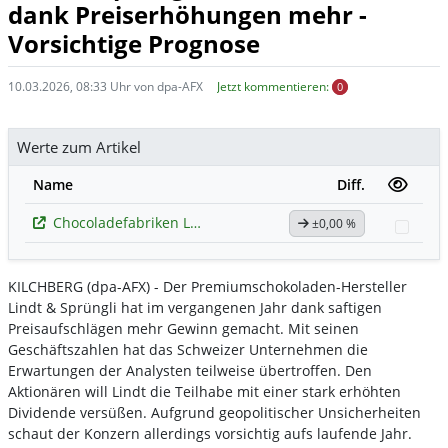
dank Preiserhöhungen mehr -
Vorsichtige Prognose
10.03.2026, 08:33 Uhr von dpa-AFX
Jetzt kommentieren:
0
Werte zum Artikel
Name
Diff.
Chocoladefabriken Lindt & Spruengli
±0,00 %
Watc
KILCHBERG (dpa-AFX) - Der Premiumschokoladen-Hersteller
Lindt & Sprüngli
hat im vergangenen Jahr dank saftigen
Preisaufschlägen mehr Gewinn gemacht. Mit seinen
Geschäftszahlen hat das Schweizer Unternehmen die
Erwartungen der Analysten teilweise übertroffen. Den
Aktionären will Lindt die Teilhabe mit einer stark erhöhten
Dividende versüßen. Aufgrund geopolitischer Unsicherheiten
schaut der Konzern allerdings vorsichtig aufs laufende Jahr.