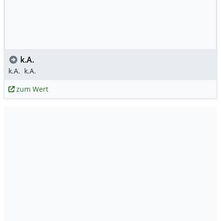
k.A.
k.A.
k.A.
zum Wert