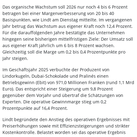
Das organische Wachstum soll 2026 nur noch 4 bis 6 Prozent
betragen bei einer Margenverbesserung von 20 bis 40
Basispunkten, wie Lindt am Dienstag mitteilte. Im vergangenen
Jahr betrug das Wachstum aus eigener Kraft noch 12,4 Prozent.
Für die darauffolgenden Jahre bestätigte das Unternehmen
hingegen seine bisherigen mittelfristigen Ziele: Der Umsatz soll
aus eigener Kraft jährlich um 6 bis 8 Prozent wachsen.
Gleichzeitig soll die Marge um 0,2 bis 0,4 Prozentpunkte pro
Jahr steigen.
Im Geschäftsjahr 2025 verbuchte der Produzent von
Lindorkugeln, Dubai-Schokolade und Pralinés einen
Betriebsgewinn (Ebit) von 971,0 Millionen Franken (rund 1,1 Mrd
Euro). Das entspricht einer Steigerung um 9,8 Prozent
gegenüber dem Vorjahr und übertraf die Schätzungen von
Experten. Die operative Gewinnmarge stieg um 0,2
Prozentpunkte auf 16,4 Prozent.
Lindt begründete den Anstieg des operativen Ergebnisses mit
Preiserhöhungen sowie mit Effizienzsteigerungen und strikter
Kostenkontrolle. Belastet worden sei das operative Ergebnis