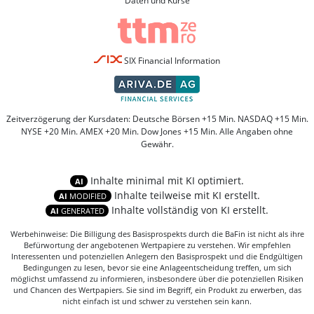
Daten und Kurse
SIX Financial Information
Zeitverzögerung der Kursdaten: Deutsche Börsen +15 Min. NASDAQ +15 Min.
NYSE +20 Min. AMEX +20 Min. Dow Jones +15 Min. Alle Angaben ohne
Gewähr.
Inhalte minimal mit KI optimiert.
AI
Inhalte teilweise mit KI erstellt.
AI
MODIFIED
Inhalte vollständig von KI erstellt.
AI
GENERATED
Werbehinweise: Die Billigung des Basisprospekts durch die BaFin ist nicht als ihre
Befürwortung der angebotenen Wertpapiere zu verstehen. Wir empfehlen
Interessenten und potenziellen Anlegern den Basisprospekt und die Endgültigen
Bedingungen zu lesen, bevor sie eine Anlageentscheidung treffen, um sich
möglichst umfassend zu informieren, insbesondere über die potenziellen Risiken
und Chancen des Wertpapiers. Sie sind im Begriff, ein Produkt zu erwerben, das
nicht einfach ist und schwer zu verstehen sein kann.