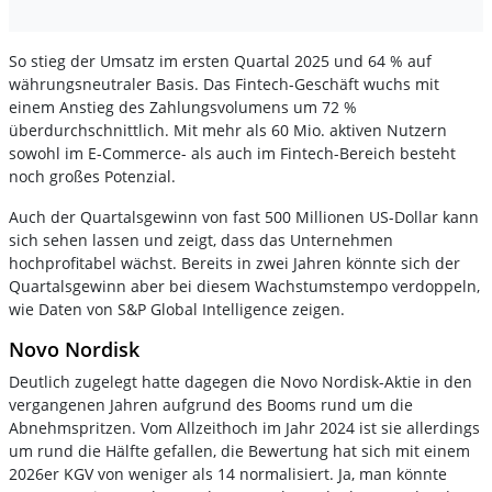
So stieg der Umsatz im ersten Quartal 2025 und 64 % auf
währungsneutraler Basis. Das Fintech-Geschäft wuchs mit
einem Anstieg des Zahlungsvolumens um 72 %
überdurchschnittlich. Mit mehr als 60 Mio. aktiven Nutzern
sowohl im E-Commerce- als auch im Fintech-Bereich besteht
noch großes Potenzial.
Auch der Quartalsgewinn von fast 500 Millionen US-Dollar kann
sich sehen lassen und zeigt, dass das Unternehmen
hochprofitabel wächst. Bereits in zwei Jahren könnte sich der
Quartalsgewinn aber bei diesem Wachstumstempo verdoppeln,
wie Daten von S&P Global Intelligence zeigen.
Novo Nordisk
Deutlich zugelegt hatte dagegen die Novo Nordisk-Aktie in den
vergangenen Jahren aufgrund des Booms rund um die
Abnehmspritzen. Vom Allzeithoch im Jahr 2024 ist sie allerdings
um rund die Hälfte gefallen, die Bewertung hat sich mit einem
2026er KGV von weniger als 14 normalisiert. Ja, man könnte