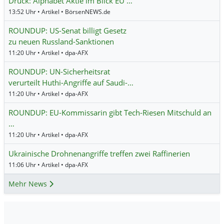
Druck: Alphabet Aktie im Blick EU …
13:52 Uhr • Artikel • BörsenNEWS.de
ROUNDUP: US-Senat billigt Gesetz
zu neuen Russland-Sanktionen
11:20 Uhr • Artikel • dpa-AFX
ROUNDUP: UN-Sicherheitsrat
verurteilt Huthi-Angriffe auf Saudi-…
11:20 Uhr • Artikel • dpa-AFX
ROUNDUP: EU-Kommissarin gibt Tech-Riesen Mitschuld an
…
11:20 Uhr • Artikel • dpa-AFX
Ukrainische Drohnenangriffe treffen zwei Raffinerien
11:06 Uhr • Artikel • dpa-AFX
Mehr News