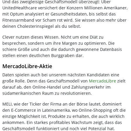
Und das zweigleisige Geschäftsmodell überzeugt: Über
UnitedHealthcare versichert der Konzern Millionen Amerikaner,
mit Optum analysiert er Gesundheitsdaten, bis selbst das
Fitnessarmband vor Scham rot wird. Sie wissen also mehr über
deinen Cholesterinspiegel als du selbst.
Clever nutzen dieses Wissen. Nicht um eine Diät zu
besprechen, sondern um ihre Margen zu optimieren. Die
schiere Größe und auch die dadurch gewonnene Datenbasis
stellen einen deutlichen Burggraben dar.
MercadoLibre-Aktie
Daten spielen auch bei unserem nächsten Kandidaten eine
große Rolle. Denn das Geschäftsmodell von
MercadoLibre
zielt
darauf ab, den Online-Handel und Zahlungsverkehr im
südamerikanischen Raum zu revolutionieren.
MELI, wie der Ticker der Firma an der Börse lautet, dominiert
den E-Commerce in Lateinamerika, wo Online-Shopping oft die
einzige Möglichkeit ist, Produkte zu erhalten, die auch wirklich
ankommen. Ein starkes profitables Wachstum zeigt, dass das
Geschäftsmodell funktioniert und noch viel Potenzial hat.