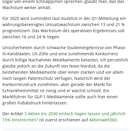
sogar von einem Schnäppchen sprechen, glaubt man, das das
Wachstum weiter anhält.
Für 2025 wird zumindest laut Ausblick in der Q1-Mitteilung ein
währungsbereinigtes Umsatzwachstum zwischen 13 und 21 %
prognostiziert. Das Wachstum des operativen Ergebnisses soll
zwischen 16 und 24 % liegen.
Unsicherheiten durch schwache Studienergebnisse von Phase-
III-Kandidaten, US-Zölle und eine zunehmende Konkurrenz
durch billige Nachahmer-Medikamente belasten.
Ich persönlich
glaube jedoch an die Zukunft von Novo Nordisk, da die
bestehenden Medikamente über einen starken und vor allem
noch langen Patentschutz verfügen. Natürlich wird der
Konkurrenzdruck zunehmen, aber gerade der Markt für
Schlankheitsmittel ist riesig und er wächst schnell. Ein
Marktführer für GLP-1-Medikamente sollte auch hier einen
großen Fußabdruck hinterlassen.
Der Artikel
3 Aktien bis 2030 einfach liegen lassen und jährlich
15% einstreichen?
ist zuerst erschienen auf
Aktienwelt360
.