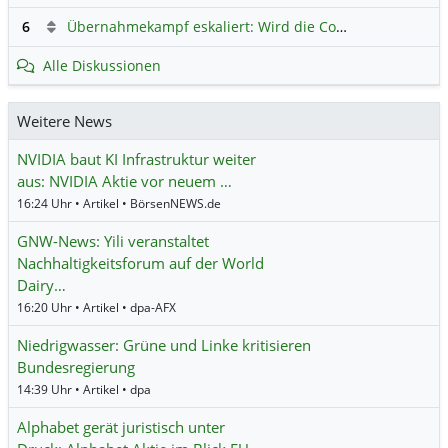
6
Übernahmekampf eskaliert: Wird die Commerzbank italienisch?
Alle Diskussionen
Weitere News
NVIDIA baut KI Infrastruktur weiter
aus: NVIDIA Aktie vor neuem …
16:24 Uhr • Artikel • BörsenNEWS.de
GNW-News: Yili veranstaltet
Nachhaltigkeitsforum auf der World
Dairy…
16:20 Uhr • Artikel • dpa-AFX
Niedrigwasser: Grüne und Linke kritisieren
Bundesregierung
14:39 Uhr • Artikel • dpa
Alphabet gerät juristisch unter