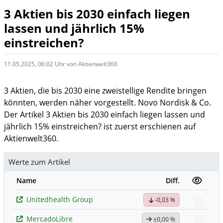
3 Aktien bis 2030 einfach liegen
lassen und jährlich 15%
einstreichen?
11.05.2025, 06:02 Uhr von Aktienwelt360
3 Aktien, die bis 2030 eine zweistellige Rendite bringen
könnten, werden näher vorgestellt. Novo Nordisk & Co.
Der Artikel 3 Aktien bis 2030 einfach liegen lassen und
jährlich 15% einstreichen? ist zuerst erschienen auf
Aktienwelt360.
Werte zum Artikel
Name
Diff.
Unitedhealth Group
-0,03 %
Watch
MercadoLibre
±0,00 %
Watch