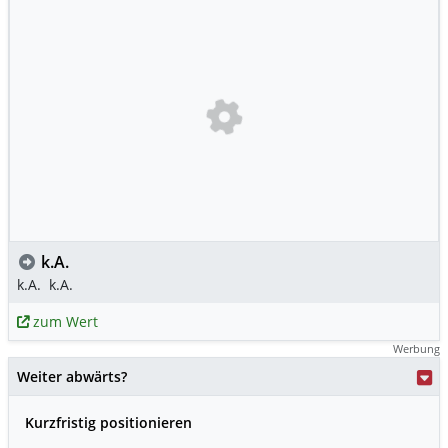
k.A.
k.A.
k.A.
zum Wert
Werbung
Weiter abwärts?
Kurzfristig positionieren