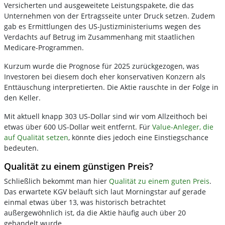
Versicherten und ausgeweitete Leistungspakete, die das
Unternehmen von der Ertragsseite unter Druck setzen. Zudem
gab es Ermittlungen des US-Justizministeriums wegen des
Verdachts auf Betrug im Zusammenhang mit staatlichen
Medicare-Programmen.
Kurzum wurde die Prognose für 2025 zurückgezogen, was
Investoren bei diesem doch eher konservativen Konzern als
Enttäuschung interpretierten. Die Aktie rauschte in der Folge in
den Keller.
Mit aktuell knapp 303 US-Dollar sind wir vom Allzeithoch bei
etwas über 600 US-Dollar weit entfernt. Für
Value-Anleger, die
auf Qualität setzen
, könnte dies jedoch eine Einstiegschance
bedeuten.
Qualität zu einem günstigen Preis?
Schließlich bekommt man hier
Qualität zu einem guten Preis
.
Das erwartete KGV beläuft sich laut Morningstar auf gerade
einmal etwas über 13, was historisch betrachtet
außergewöhnlich ist, da die Aktie häufig auch über 20
gehandelt wurde.