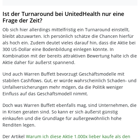
Ist der Turnaround bei UnitedHealth nur eine
Frage der Zeit?
Ob sich hier allerdings mittelfristig ein Turnaround einstellt,
bleibt abzuwarten. Ich persönlich schätze die Chancen hierfür
als hoch ein. Zudem deutet vieles darauf hin, dass die Aktie bei
300 US-Dollar eine Bodenbildung einlegen könnte. In
Kombination mit der bereits attraktiven Bewertung halte ich die
Aktie daher für äußerst spannend.
Und auch Warren Buffett bevorzugt Geschäftsmodelle mit
stabilen Cashflows. Gut, er würde wahrscheinlich Schaden- und
Unfallversicherungen mehr mögen, da die Politik weniger
Einfluss auf das Geschäftsmodell nimmt.
Doch was Warren Buffett ebenfalls mag, sind Unternehmen, die
in Krisen geraten sind. So kann er sich äußerst günstig
einkaufen und die Grundlage für außergewöhnlich hohe
Renditen legen.
Der Artikel
Warum ich diese Aktie 1.000x lieber kaufe als den