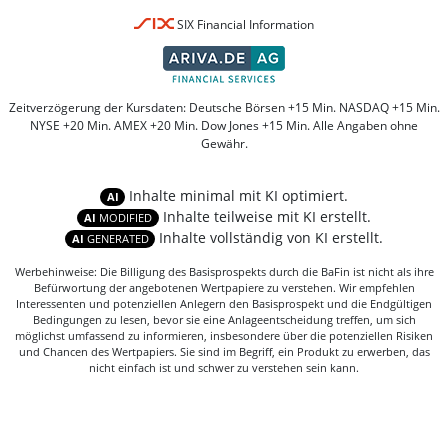
SIX Financial Information
Zeitverzögerung der Kursdaten: Deutsche Börsen +15 Min. NASDAQ +15 Min.
NYSE +20 Min. AMEX +20 Min. Dow Jones +15 Min. Alle Angaben ohne
Gewähr.
Inhalte minimal mit KI optimiert.
AI
Inhalte teilweise mit KI erstellt.
AI
MODIFIED
Inhalte vollständig von KI erstellt.
AI
GENERATED
Werbehinweise: Die Billigung des Basisprospekts durch die BaFin ist nicht als ihre
Befürwortung der angebotenen Wertpapiere zu verstehen. Wir empfehlen
Interessenten und potenziellen Anlegern den Basisprospekt und die Endgültigen
Bedingungen zu lesen, bevor sie eine Anlageentscheidung treffen, um sich
möglichst umfassend zu informieren, insbesondere über die potenziellen Risiken
und Chancen des Wertpapiers. Sie sind im Begriff, ein Produkt zu erwerben, das
nicht einfach ist und schwer zu verstehen sein kann.