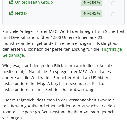
Unitedhealth Group
+0,94 %
Watch
Netflix
+0,45 %
Watch
Für viele Anleger ist der MSCI World der Inbegriff von Sicherheit
und Diversifikation. Über 1.500 Unternehmen aus 23
Industrieländern, gebündelt in einem einzigen ETF, klingt auf
den ersten Blick nach der perfekten Lösung für die
langfristige
Geldanlage
.
Wie gesagt, auf den ersten Blick, denn auch dieser Ansatz
besitzt einige Nachteile. So spiegelt der MSCI World alles
andere als die Welt wider. Ein hoher Anteil an US-Aktien,
insbesondere der Mag-7, birgt ein besonderes Risiko,
insbesondere in einer Zeit der Dollarabwertung.
Zudem zeigt sich, dass man in der Vergangenheit zwar mit
relativ wenig Aufwand einen soliden Wertzuwachs erzielen
konnte. Die ganz großen Gewinne bleiben Anlegern jedoch
verborgen.