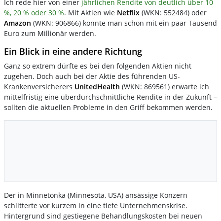
Ich rede hier von einer
jährlichen Rendite von deutlich über 10
%, 20 % oder 30 %
. Mit Aktien wie
Netflix
(WKN: 552484) oder
Amazon
(WKN: 906866) könnte man schon mit ein paar Tausend
Euro zum Millionär werden.
Ein Blick in eine andere Richtung
Ganz so extrem dürfte es bei den folgenden Aktien nicht
zugehen. Doch auch bei der Aktie des führenden US-
Krankenversicherers
UnitedHealth
(WKN: 869561) erwarte ich
mittelfristig eine überdurchschnittliche Rendite in der Zukunft –
sollten die aktuellen Probleme in den Griff bekommen werden.
Der in Minnetonka (Minnesota, USA) ansässige Konzern
schlitterte vor kurzem in eine tiefe Unternehmenskrise.
Hintergrund sind gestiegene Behandlungskosten bei neuen