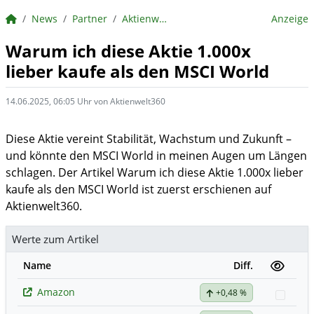
BörsenNEWS.de
News
Partner
Aktienwelt360
Anzeige
Warum ich diese Aktie 1.000x
lieber kaufe als den MSCI World
14.06.2025, 06:05 Uhr von Aktienwelt360
Diese Aktie vereint Stabilität, Wachstum und Zukunft –
und könnte den MSCI World in meinen Augen um Längen
schlagen. Der Artikel Warum ich diese Aktie 1.000x lieber
kaufe als den MSCI World ist zuerst erschienen auf
Aktienwelt360.
Werte zum Artikel
Name
Diff.
Amazon
+0,48 %
Watch