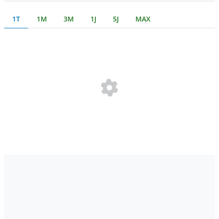
1T
1M
3M
1J
5J
MAX