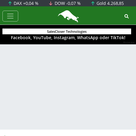
DAX
+0,04 %
DOW
-0,07 %
Gold
4.268,85
BörsenNEWS.de
SalesCloser Technologies
Facebook, YouTube, Instagram, WhatsApp oder TikTok!
Anzeige