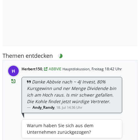
Themen entdecken
Herbert150
,
ABBVIE
Freitag 18:42 Uhr
Hauptdiskussion,
H
Danke Abbvie nach ~ 4J Invest, 80%
Kursgewinn und ner Menge Dividende bin
ich am Hoch raus. Is mir schwer gefallen.
Die Kohle findet jetzt würdige Vertreter.
Andy_Randy
,
18. Jul 14:36 Uhr
Warum haben Sie sich aus dem
Unternehmen zurückgezogen?