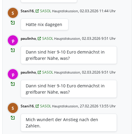
Stani16
,
SASOL
02.03.2026 11:44 Uhr
Hauptdiskussion,
S
Hätte nix dagegen
paulinho
,
SASOL
02.03.2026 9:51 Uhr
Hauptdiskussion,
p
Dann sind hier 9-10 Euro demnächst in
greifbarer Nähe, was?
paulinho
,
SASOL
02.03.2026 9:51 Uhr
Hauptdiskussion,
p
Dann sind hier 9-10 Euro demnächst in
greifbarer Nähe, was?
Stani16
,
SASOL
27.02.2026 13:55 Uhr
Hauptdiskussion,
S
Mich wundert der Anstieg nach den
Zahlen.