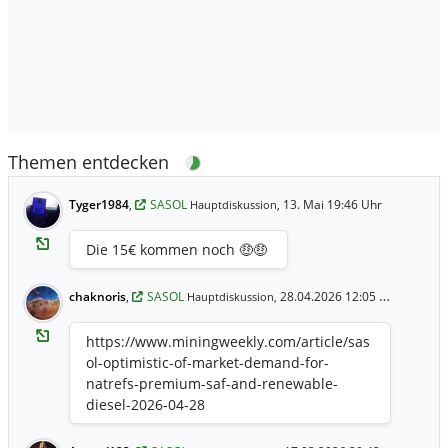
Themen entdecken
Tyger1984
,
SASOL
13. Mai 19:46 Uhr
Hauptdiskussion,
Die 15€ kommen noch 🤑🤑
chaknoris
,
SASOL
28.04.2026 12:05 Uhr
Hauptdiskussion,
https://www.miningweekly.com/article/sas
ol-optimistic-of-market-demand-for-
natrefs-premium-saf-and-renewable-
diesel-2026-04-28