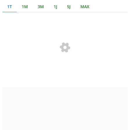
1T
1M
3M
1J
5J
MAX