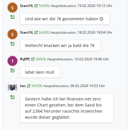
Stani16
,
SASOL
19.02.2026 10:12 Uhr
Hauptdiskussion,
S
Und wie wir die 7€ genommen haben 😊
Stani16
,
SASOL
18.02.2026 18:04 Uhr
Hauptdiskussion,
S
Vielleicht knacken wir ja bald die 7€
fhjffff
,
SASOL
10.02.2026 19:06 Uhr
Hauptdiskussion,
f
laber kein müll
Ion
,
SASOL
06.02.2026 14:53 Uhr
Hauptdiskussion,
Gestern habe ich bei finanzen.net zero
einen Chart gesehen, bei dem Sasol bis
auf 2,06€ herunter rauschte.Inzwischen
wurde dieser geglättet.