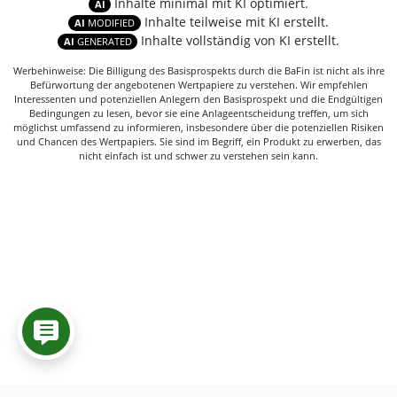
Inhalte minimal mit KI optimiert.
AI
Inhalte teilweise mit KI erstellt.
AI
MODIFIED
Inhalte vollständig von KI erstellt.
AI
GENERATED
Werbehinweise: Die Billigung des Basisprospekts durch die BaFin ist nicht als ihre
Befürwortung der angebotenen Wertpapiere zu verstehen. Wir empfehlen
Interessenten und potenziellen Anlegern den Basisprospekt und die Endgültigen
Bedingungen zu lesen, bevor sie eine Anlageentscheidung treffen, um sich
möglichst umfassend zu informieren, insbesondere über die potenziellen Risiken
und Chancen des Wertpapiers. Sie sind im Begriff, ein Produkt zu erwerben, das
nicht einfach ist und schwer zu verstehen sein kann.