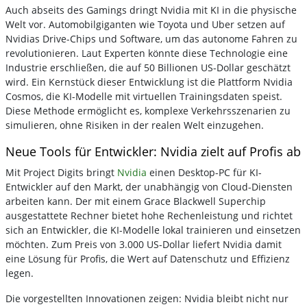
Auch abseits des Gamings dringt Nvidia mit KI in die physische
Welt vor. Automobilgiganten wie Toyota und Uber setzen auf
Nvidias Drive-Chips und Software, um das autonome Fahren zu
revolutionieren. Laut Experten könnte diese Technologie eine
Industrie erschließen, die auf 50 Billionen US-Dollar geschätzt
wird. Ein Kernstück dieser Entwicklung ist die Plattform Nvidia
Cosmos, die KI-Modelle mit virtuellen Trainingsdaten speist.
Diese Methode ermöglicht es, komplexe Verkehrsszenarien zu
simulieren, ohne Risiken in der realen Welt einzugehen.
Neue Tools für Entwickler: Nvidia zielt auf Profis ab
Mit Project Digits bringt
Nvidia
einen Desktop-PC für KI-
Entwickler auf den Markt, der unabhängig von Cloud-Diensten
arbeiten kann. Der mit einem Grace Blackwell Superchip
ausgestattete Rechner bietet hohe Rechenleistung und richtet
sich an Entwickler, die KI-Modelle lokal trainieren und einsetzen
möchten. Zum Preis von 3.000 US-Dollar liefert Nvidia damit
eine Lösung für Profis, die Wert auf Datenschutz und Effizienz
legen.
Die vorgestellten Innovationen zeigen: Nvidia bleibt nicht nur