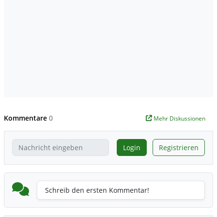
Kommentare
0
Mehr Diskussionen
Login
Registrieren
Schreib den ersten Kommentar!