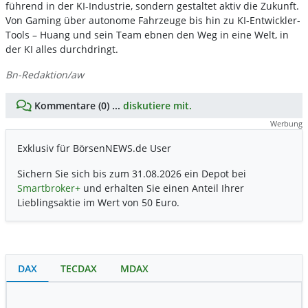
führend in der KI-Industrie, sondern gestaltet aktiv die Zukunft.
Von Gaming über autonome Fahrzeuge bis hin zu KI-Entwickler-
Tools – Huang und sein Team ebnen den Weg in eine Welt, in
der KI alles durchdringt.
Bn-Redaktion/aw
Kommentare (0) ...
diskutiere mit.
Werbung
Exklusiv für BörsenNEWS.de User
Sichern Sie sich bis zum 31.08.2026 ein Depot bei
Smartbroker+
und erhalten Sie einen Anteil Ihrer
Lieblingsaktie im Wert von 50 Euro.
DAX
TECDAX
MDAX