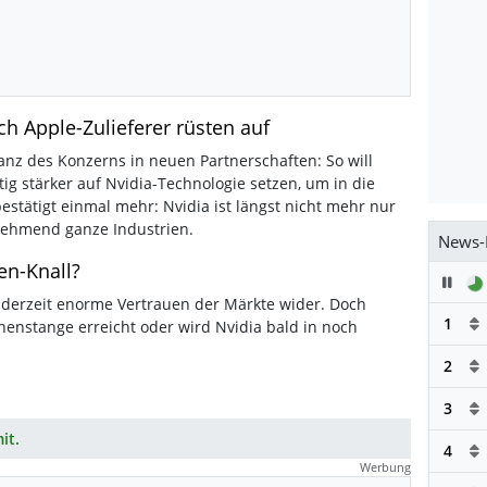
uch Apple-Zulieferer rüsten auf
vanz des Konzerns in neuen Partnerschaften: So will
ftig stärker auf Nvidia-Technologie setzen, um in die
estätigt einmal mehr: Nvidia ist längst nicht mehr nur
unehmend ganze Industrien.
News-
en-Knall?
Pau
 derzeit enorme Vertrauen der Märkte wider. Doch
1
hnenstange erreicht oder wird Nvidia bald in noch
2
3
it.
4
Werbung