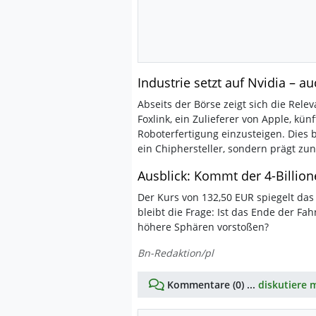
Industrie setzt auf Nvidia – a
Abseits der Börse zeigt sich die Rele
Foxlink, ein Zulieferer von Apple, kün
Roboterfertigung einzusteigen. Dies b
ein Chiphersteller, sondern prägt z
Ausblick: Kommt der 4-Billion
Der Kurs von 132,50 EUR spiegelt das
bleibt die Frage: Ist das Ende der Fa
höhere Sphären vorstoßen?
Bn-Redaktion/pl
Kommentare (0) ...
diskutiere m