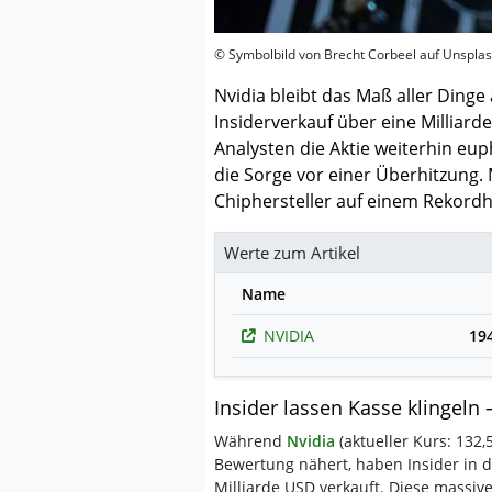
© Symbolbild von Brecht Corbeel auf Unspla
Nvidia bleibt das Maß aller Ding
Insiderverkauf über eine Milliard
Analysten die Aktie weiterhin eup
die Sorge vor einer Überhitzung. 
Chiphersteller auf einem Rekordh
Werte zum Artikel
Name
NVIDIA
19
Insider lassen Kasse klingeln
Während
Nvidia
(aktueller Kurs: 132
Bewertung nähert, haben Insider in 
Milliarde USD verkauft. Diese massi