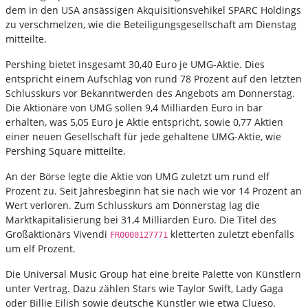
dem in den USA ansässigen Akquisitionsvehikel SPARC Holdings
zu verschmelzen, wie die Beteiligungsgesellschaft am Dienstag
mitteilte.
Pershing bietet insgesamt 30,40 Euro je UMG-Aktie. Dies
entspricht einem Aufschlag von rund 78 Prozent auf den letzten
Schlusskurs vor Bekanntwerden des Angebots am Donnerstag.
Die Aktionäre von UMG sollen 9,4 Milliarden Euro in bar
erhalten, was 5,05 Euro je Aktie entspricht, sowie 0,77 Aktien
einer neuen Gesellschaft für jede gehaltene UMG-Aktie, wie
Pershing Square mitteilte.
An der Börse legte die Aktie von UMG zuletzt um rund elf
Prozent zu. Seit Jahresbeginn hat sie nach wie vor 14 Prozent an
Wert verloren. Zum Schlusskurs am Donnerstag lag die
Marktkapitalisierung bei 31,4 Milliarden Euro. Die Titel des
Großaktionärs Vivendi
kletterten zuletzt ebenfalls
FR0000127771
um elf Prozent.
Die Universal Music Group hat eine breite Palette von Künstlern
unter Vertrag. Dazu zählen Stars wie Taylor Swift, Lady Gaga
oder Billie Eilish sowie deutsche Künstler wie etwa Clueso.