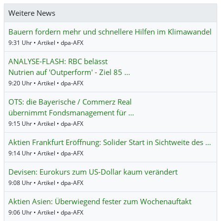
Weitere News
Bauern fordern mehr und schnellere Hilfen im Klimawandel
9:31 Uhr • Artikel • dpa-AFX
ANALYSE-FLASH: RBC belässt
Nutrien auf 'Outperform' - Ziel 85 …
9:20 Uhr • Artikel • dpa-AFX
OTS: die Bayerische / Commerz Real
übernimmt Fondsmanagement für …
9:15 Uhr • Artikel • dpa-AFX
Aktien Frankfurt Eröffnung: Solider Start in Sichtweite des …
9:14 Uhr • Artikel • dpa-AFX
Devisen: Eurokurs zum US-Dollar kaum verändert
9:08 Uhr • Artikel • dpa-AFX
Aktien Asien: Überwiegend fester zum Wochenauftakt
9:06 Uhr • Artikel • dpa-AFX