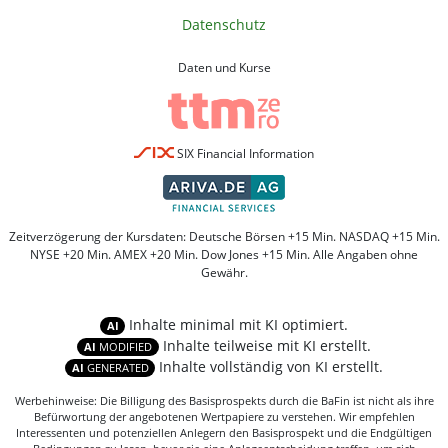
Datenschutz
Daten und Kurse
SIX Financial Information
Zeitverzögerung der Kursdaten: Deutsche Börsen +15 Min. NASDAQ +15 Min.
NYSE +20 Min. AMEX +20 Min. Dow Jones +15 Min. Alle Angaben ohne
Gewähr.
Inhalte minimal mit KI optimiert.
AI
Inhalte teilweise mit KI erstellt.
AI
MODIFIED
Inhalte vollständig von KI erstellt.
AI
GENERATED
Werbehinweise: Die Billigung des Basisprospekts durch die BaFin ist nicht als ihre
Befürwortung der angebotenen Wertpapiere zu verstehen. Wir empfehlen
Interessenten und potenziellen Anlegern den Basisprospekt und die Endgültigen