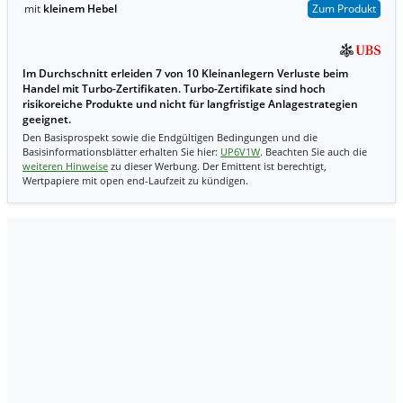
mit
kleinem Hebel
Zum Produkt
Im Durchschnitt erleiden 7 von 10 Kleinanlegern Verluste beim
Handel mit Turbo-Zertifikaten. Turbo-Zertifikate sind hoch
risikoreiche Produkte und nicht für langfristige Anlagestrategien
geeignet.
Den Basisprospekt sowie die Endgültigen Bedingungen und die
Basisinformationsblätter erhalten Sie hier:
UP6V1W
. Beachten Sie auch die
weiteren Hinweise
zu dieser Werbung. Der Emittent ist berechtigt,
Wertpapiere mit open end-Laufzeit zu kündigen.