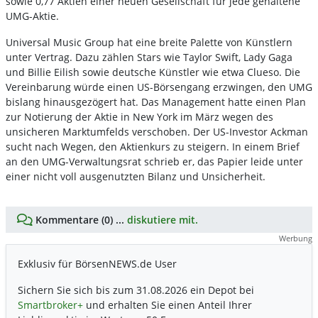
sowie 0,77 Aktien einer neuen Gesellschaft für jede gehaltene
UMG-Aktie.
Universal Music Group hat eine breite Palette von Künstlern
unter Vertrag. Dazu zählen Stars wie Taylor Swift, Lady Gaga
und Billie Eilish sowie deutsche Künstler wie etwa Clueso. Die
Vereinbarung würde einen US-Börsengang erzwingen, den UMG
bislang hinausgezögert hat. Das Management hatte einen Plan
zur Notierung der Aktie in New York im März wegen des
unsicheren Marktumfelds verschoben. Der US-Investor Ackman
sucht nach Wegen, den Aktienkurs zu steigern. In einem Brief
an den UMG-Verwaltungsrat schrieb er, das Papier leide unter
einer nicht voll ausgenutzten Bilanz und Unsicherheit.
Kommentare (0) ...
diskutiere mit.
Werbung
Exklusiv für BörsenNEWS.de User
Sichern Sie sich bis zum 31.08.2026 ein Depot bei
Smartbroker+
und erhalten Sie einen Anteil Ihrer