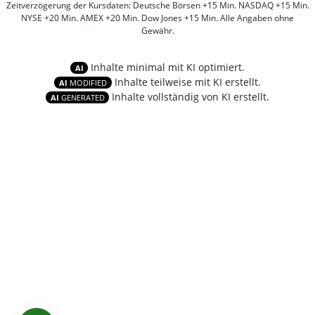
Zeitverzögerung der Kursdaten: Deutsche Börsen +15 Min. NASDAQ +15 Min.
NYSE +20 Min. AMEX +20 Min. Dow Jones +15 Min. Alle Angaben ohne
Gewähr.
Inhalte minimal mit KI optimiert.
AI
Inhalte teilweise mit KI erstellt.
AI
MODIFIED
Inhalte vollständig von KI erstellt.
AI
GENERATED