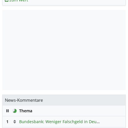
News-Kommentare
Pause
Thema
1
Bundesbank: Weniger Falschgeld in Deutschland
Hauptdi