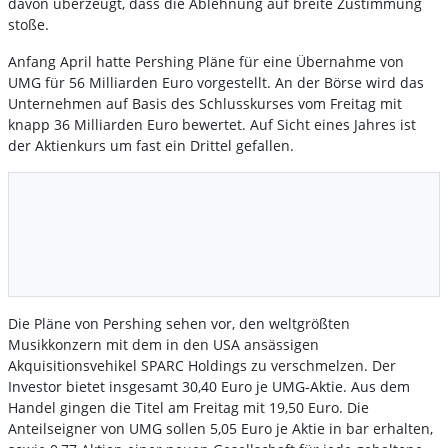
davon überzeugt, dass die Ablehnung auf breite Zustimmung
stoße.
Anfang April hatte Pershing Pläne für eine Übernahme von
UMG für 56 Milliarden Euro vorgestellt. An der Börse wird das
Unternehmen auf Basis des Schlusskurses vom Freitag mit
knapp 36 Milliarden Euro bewertet. Auf Sicht eines Jahres ist
der Aktienkurs um fast ein Drittel gefallen.
Die Pläne von Pershing sehen vor, den weltgrößten
Musikkonzern mit dem in den USA ansässigen
Akquisitionsvehikel SPARC Holdings zu verschmelzen. Der
Investor bietet insgesamt 30,40 Euro je UMG-Aktie. Aus dem
Handel gingen die Titel am Freitag mit 19,50 Euro. Die
Anteilseigner von UMG sollen 5,05 Euro je Aktie in bar erhalten,