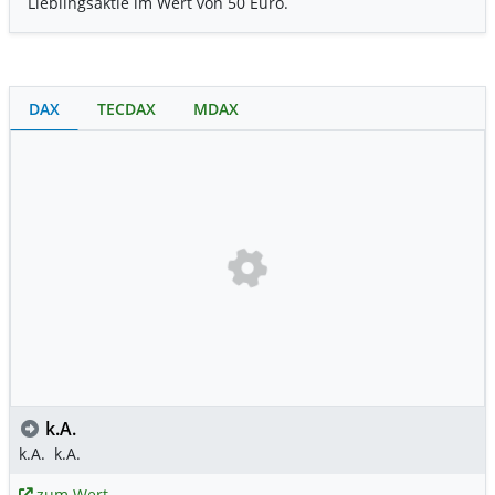
Lieblingsaktie im Wert von 50 Euro.
DAX
TECDAX
MDAX
k.A.
k.A.
k.A.
zum Wert