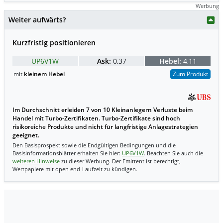
Werbung
Weiter aufwärts?
Kurzfristig positionieren
UP6V1W
Ask:
0,37
Hebel:
4,11
mit
kleinem Hebel
Zum Produkt
Im Durchschnitt erleiden 7 von 10 Kleinanlegern Verluste beim
Handel mit Turbo-Zertifikaten. Turbo-Zertifikate sind hoch
risikoreiche Produkte und nicht für langfristige Anlagestrategien
geeignet.
Den Basisprospekt sowie die Endgültigen Bedingungen und die
Basisinformationsblätter erhalten Sie hier:
UP6V1W
. Beachten Sie auch die
weiteren Hinweise
zu dieser Werbung. Der Emittent ist berechtigt,
Wertpapiere mit open end-Laufzeit zu kündigen.