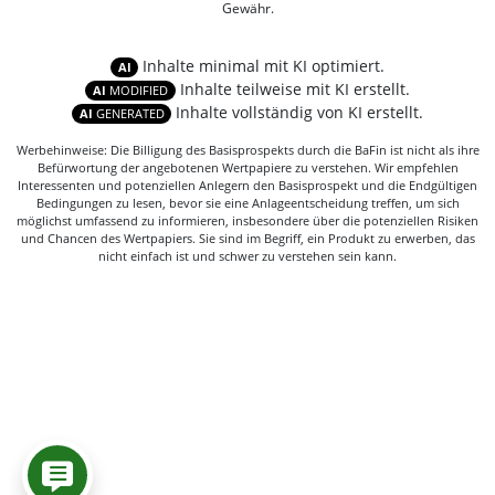
Gewähr.
Inhalte minimal mit KI optimiert.
AI
Inhalte teilweise mit KI erstellt.
AI
MODIFIED
Inhalte vollständig von KI erstellt.
AI
GENERATED
Werbehinweise: Die Billigung des Basisprospekts durch die BaFin ist nicht als ihre
Befürwortung der angebotenen Wertpapiere zu verstehen. Wir empfehlen
Interessenten und potenziellen Anlegern den Basisprospekt und die Endgültigen
Bedingungen zu lesen, bevor sie eine Anlageentscheidung treffen, um sich
möglichst umfassend zu informieren, insbesondere über die potenziellen Risiken
und Chancen des Wertpapiers. Sie sind im Begriff, ein Produkt zu erwerben, das
nicht einfach ist und schwer zu verstehen sein kann.