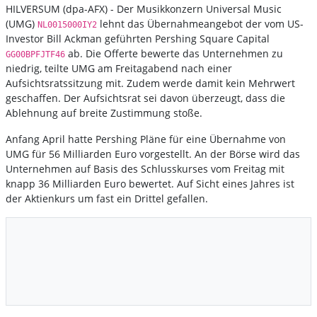
HILVERSUM (dpa-AFX) - Der Musikkonzern Universal Music
(UMG)
lehnt das Übernahmeangebot der vom US-
NL0015000IY2
Investor Bill Ackman geführten Pershing Square Capital
ab. Die Offerte bewerte das Unternehmen zu
GG00BPFJTF46
niedrig, teilte UMG am Freitagabend nach einer
Aufsichtsratssitzung mit. Zudem werde damit kein Mehrwert
geschaffen. Der Aufsichtsrat sei davon überzeugt, dass die
Ablehnung auf breite Zustimmung stoße.
Anfang April hatte Pershing Pläne für eine Übernahme von
UMG für 56 Milliarden Euro vorgestellt. An der Börse wird das
Unternehmen auf Basis des Schlusskurses vom Freitag mit
knapp 36 Milliarden Euro bewertet. Auf Sicht eines Jahres ist
der Aktienkurs um fast ein Drittel gefallen.