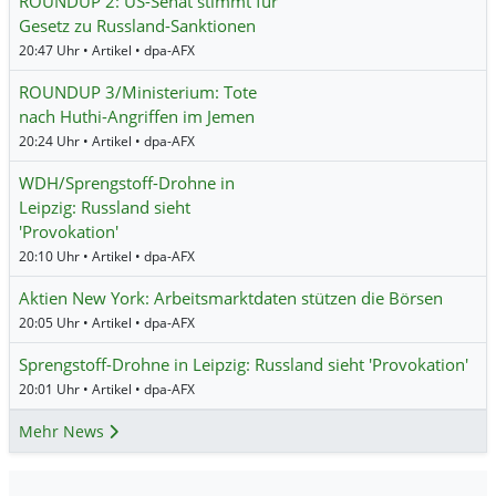
ROUNDUP 2: US-Senat stimmt für
Gesetz zu Russland-Sanktionen
20:47 Uhr • Artikel • dpa-AFX
ROUNDUP 3/Ministerium: Tote
nach Huthi-Angriffen im Jemen
20:24 Uhr • Artikel • dpa-AFX
WDH/Sprengstoff-Drohne in
Leipzig: Russland sieht
'Provokation'
20:10 Uhr • Artikel • dpa-AFX
Aktien New York: Arbeitsmarktdaten stützen die Börsen
20:05 Uhr • Artikel • dpa-AFX
Sprengstoff-Drohne in Leipzig: Russland sieht 'Provokation'
20:01 Uhr • Artikel • dpa-AFX
Mehr News