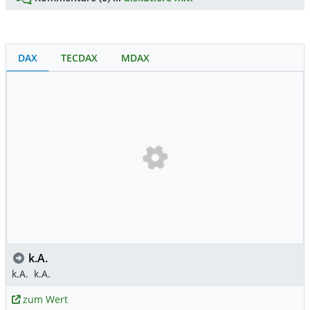
DAX
TECDAX
MDAX
k.A.
k.A.
k.A.
zum Wert