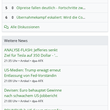
5
Ölpreise fallen deutlich - Fortschritte zwischen USA und Iran belasten
6
Übernahmekampf eskaliert: Wird die Commerzbank italienisch?
Alle Diskussionen
Weitere News
ANALYSE-FLASH: Jefferies senkt
Ziel für Tesla auf 350 Dollar - '…
21:35 Uhr • Artikel • dpa-AFX
US-Medien: Trump erwägt erneut
Entlassung von Fed-Vorständin
21:09 Uhr • Artikel • dpa-AFX
Devisen: Euro behauptet Gewinne
nach schwachem US-Jobbericht
21:00 Uhr • Artikel • dpa-AFX