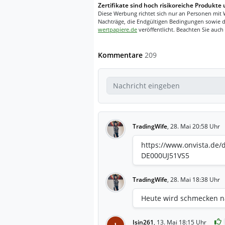
Zertifikate sind hoch risikoreiche Produkte 
Diese Werbung richtet sich nur an Personen mit 
Nachträge, die Endgültigen Bedingungen sowie d
wertpapiere.de
veröffentlicht. Beachten Sie auch
Kommentare
209
TradingWife
,
28. Mai 20:58 Uhr
https://www.onvista.de/
DE000UJ51VS5
TradingWife
,
28. Mai 18:38 Uhr
Heute wird schmecken na
Isin261
,
13. Mai 18:15 Uhr
I