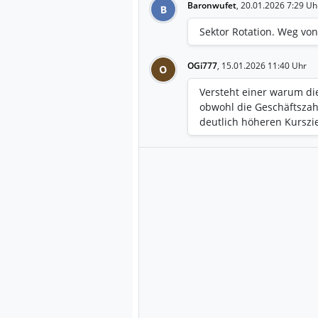
Baronwufet
,
20.01.2026 7:29 Uh
B
Sektor Rotation. Weg vo
OGi777
,
15.01.2026 11:40 Uhr
O
Versteht einer warum die
obwohl die Geschäftsza
deutlich höheren Kurszie