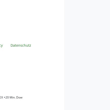
cy
Datenschutz
EX +20 Min. Dow