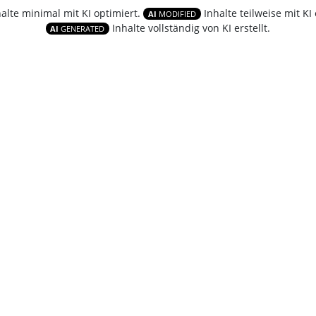
halte minimal mit KI optimiert.
Inhalte teilweise mit KI 
AI
MODIFIED
Inhalte vollständig von KI erstellt.
AI
GENERATED