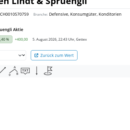
n Lindt & Spruengli
CH0010570759
Defensive, Konsumgüter, Konditorien
Branche:
uengli Aktie
,40 %
+400,00
5. August 2026, 22:43 Uhr, Gettex
Zurück zum Wert