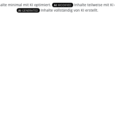
halte minimal mit KI optimiert.
Inhalte teilweise mit KI 
AI
MODIFIED
Inhalte vollständig von KI erstellt.
AI
GENERATED