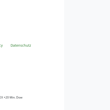
cy
Datenschutz
EX +20 Min. Dow