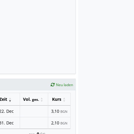
Neu laden
Zeit
Vol.
Kurs
ges.
22. Dec
3,10
BGN
31. Dec
2,10
BGN
0
ges.
Stk