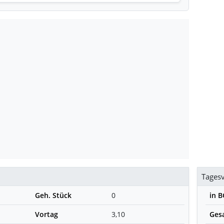
Tages
Geh. Stück
0
in 
Vortag
3,10
Ges