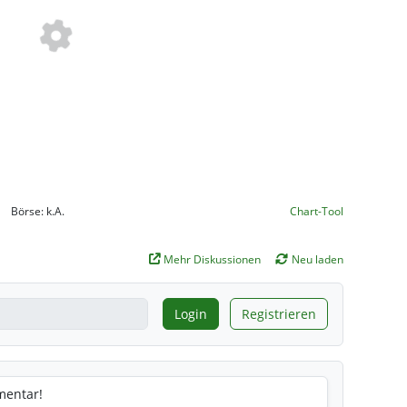
Börse:
k.A.
Chart-Tool
Mehr Diskussionen
Neu laden
Login
Registrieren
mentar!