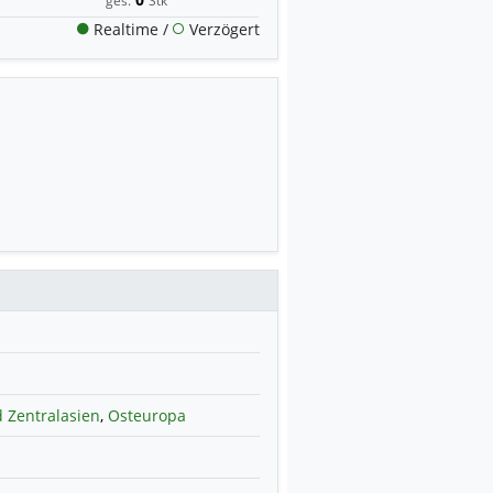
Realtime /
Verzögert
 Zentralasien
,
Osteuropa