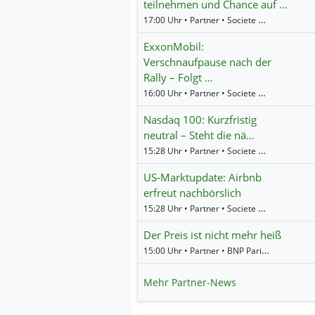
teilnehmen und Chance auf …
17:00 Uhr • Partner • Societe Generale
ExxonMobil:
Verschnaufpause nach der
Rally – Folgt …
16:00 Uhr • Partner • Societe Generale
Nasdaq 100: Kurzfristig
neutral – Steht die nä…
15:28 Uhr • Partner • Societe Generale
US-Marktupdate: Airbnb
erfreut nachbörslich
15:28 Uhr • Partner • Societe Generale
Der Preis ist nicht mehr heiß
15:00 Uhr • Partner • BNP Paribas
Mehr Partner-News