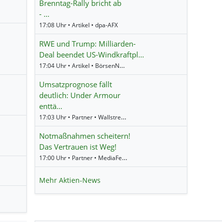
Brenntag-Rally bricht ab
- …
17:08 Uhr • Artikel • dpa-AFX
RWE und Trump: Milliarden-
Deal beendet US-Windkraftpl…
17:04 Uhr • Artikel • BörsenNEWS.de
Umsatzprognose fällt
deutlich: Under Armour
enttä…
17:03 Uhr • Partner • Wallstreet Online
Notmaßnahmen scheitern!
Das Vertrauen ist Weg!
17:00 Uhr • Partner • MediaFeed
Mehr Aktien-News