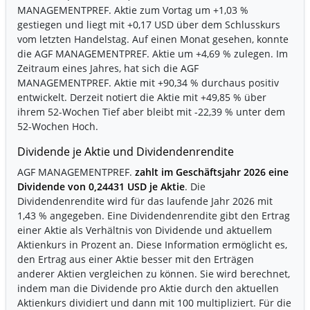
MANAGEMENTPREF. Aktie zum Vortag um
+1,03 %
gestiegen und liegt mit
+0,17 USD
über dem Schlusskurs
vom letzten Handelstag. Auf einen Monat gesehen, konnte
die AGF MANAGEMENTPREF. Aktie um
+4,69 %
zulegen. Im
Zeitraum eines Jahres, hat sich die AGF
MANAGEMENTPREF. Aktie mit
+90,34 %
durchaus positiv
entwickelt. Derzeit notiert die Aktie mit
+49,85 %
über
ihrem 52-Wochen Tief aber bleibt mit
-22,39 %
unter dem
52-Wochen Hoch.
Dividende je Aktie und Dividendenrendite
AGF MANAGEMENTPREF.
zahlt im Geschäftsjahr 2026 eine
Dividende von 0,24431 USD je Aktie
. Die
Dividendenrendite wird für das laufende Jahr 2026 mit
1,43 % angegeben. Eine Dividendenrendite gibt den Ertrag
einer Aktie als Verhältnis von Dividende und aktuellem
Aktienkurs in Prozent an. Diese Information ermöglicht es,
den Ertrag aus einer Aktie besser mit den Erträgen
anderer Aktien vergleichen zu können. Sie wird berechnet,
indem man die Dividende pro Aktie durch den aktuellen
Aktienkurs dividiert und dann mit 100 multipliziert. Für die