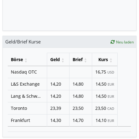
Geld/Brief Kurse
Neu laden
Börse
Geld
Brief
Kurs
Nasdaq OTC
16,75
USD
L&S Exchange
14,20
14,80
14,50
EUR
Lang & Schwarz
14,20
14,80
14,50
EUR
Toronto
23,39
23,50
23,50
CAD
Frankfurt
14,30
14,70
14,10
EUR