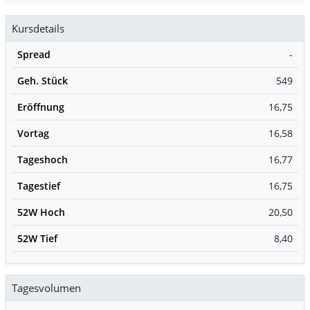
Kursdetails
Spread
-
Geh. Stück
549
Eröffnung
16,75
Vortag
16,58
Tageshoch
16,77
Tagestief
16,75
52W Hoch
20,50
52W Tief
8,40
Tagesvolumen