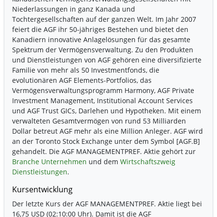
Niederlassungen in ganz Kanada und
Tochtergesellschaften auf der ganzen Welt. Im Jahr 2007
feiert die AGF ihr 50-jähriges Bestehen und bietet den
Kanadiern innovative Anlagelösungen für das gesamte
Spektrum der Vermögensverwaltung. Zu den Produkten
und Dienstleistungen von AGF gehören eine diversifizierte
Familie von mehr als 50 Investmentfonds, die
evolutionären AGF Elements-Portfolios, das
Vermögensverwaltungsprogramm Harmony, AGF Private
Investment Management, Institutional Account Services
und AGF Trust GICs, Darlehen und Hypotheken. Mit einem
verwalteten Gesamtvermögen von rund 53 Milliarden
Dollar betreut AGF mehr als eine Million Anleger. AGF wird
an der Toronto Stock Exchange unter dem Symbol [AGF.B]
gehandelt. Die AGF MANAGEMENTPREF. Aktie gehört zur
Branche Unternehmen
und dem
Wirtschaftszweig
Dienstleistungen
.
Kursentwicklung
Der letzte Kurs der AGF MANAGEMENTPREF. Aktie liegt bei
16,75 USD (02:10:00 Uhr). Damit ist die AGF