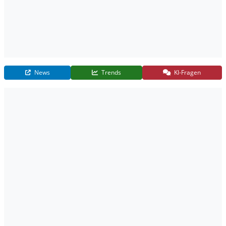
News
Trends
KI-Fragen