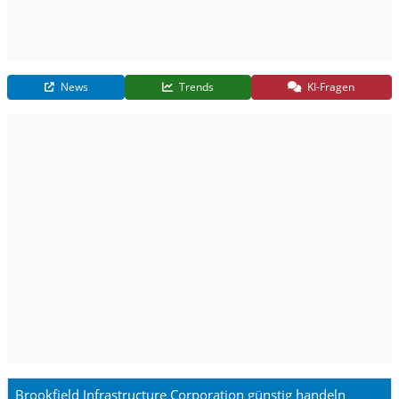
News
Trends
KI-Fragen
Brookfield Infrastructure Corporation günstig handeln