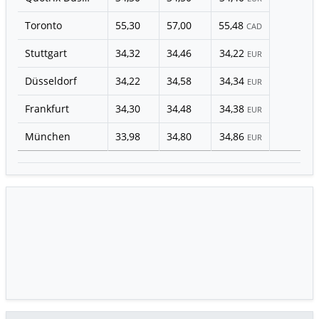
Toronto
55,30
57,00
55,48
CAD
Stuttgart
34,32
34,46
34,22
EUR
Düsseldorf
34,22
34,58
34,34
EUR
Frankfurt
34,30
34,48
34,38
EUR
München
33,98
34,80
34,86
EUR