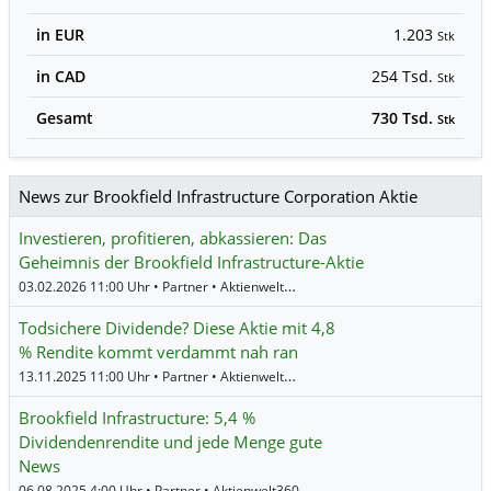
in EUR
1.203
Stk
in CAD
254 Tsd.
Stk
Gesamt
730 Tsd.
Stk
News zur Brookfield Infrastructure Corporation Aktie
Investieren, profitieren, abkassieren: Das
Geheimnis der Brookfield Infrastructure-Aktie
03.02.2026 11:00 Uhr • Partner • Aktienwelt360
Todsichere Dividende? Diese Aktie mit 4,8
% Rendite kommt verdammt nah ran
13.11.2025 11:00 Uhr • Partner • Aktienwelt360
Brookfield Infrastructure: 5,4 %
Dividendenrendite und jede Menge gute
News
06.08.2025 4:00 Uhr • Partner • Aktienwelt360