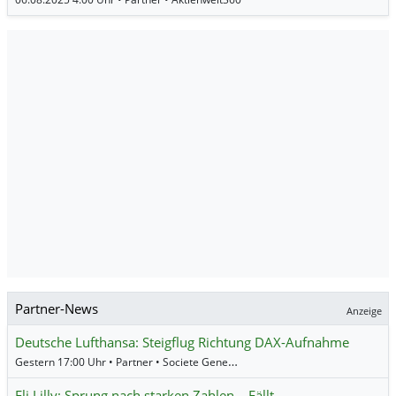
Partner-News
Anzeige
Deutsche Lufthansa: Steigflug Richtung DAX-Aufnahme
Gestern 17:00 Uhr • Partner • Societe Generale
Eli Lilly: Sprung nach starken Zahlen – Fällt …