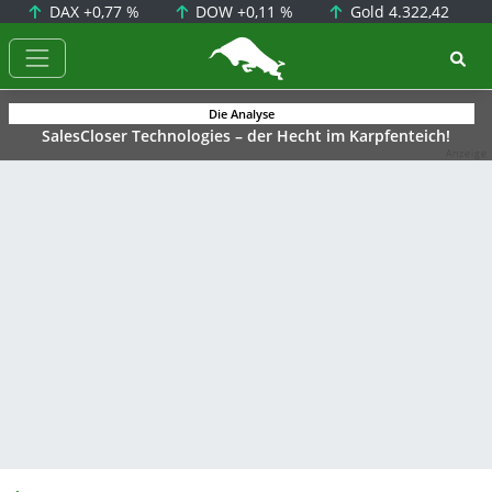
DAX
+0,77 %
DOW
+0,11 %
Gold
4.322,42
BörsenNEWS.de
Die Analyse
SalesCloser Technologies – der Hecht im Karpfenteich!
Anzeige