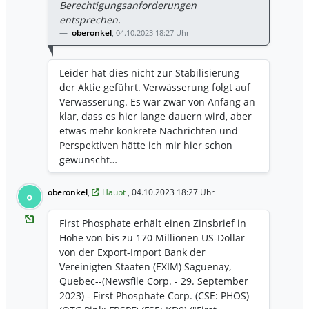
Berechtigungsanforderungen
entsprechen.
oberonkel
,
04.10.2023 18:27 Uhr
Leider hat dies nicht zur Stabilisierung
der Aktie geführt. Verwässerung folgt auf
Verwässerung. Es war zwar von Anfang an
klar, dass es hier lange dauern wird, aber
etwas mehr konkrete Nachrichten und
Perspektiven hätte ich mir hier schon
gewünscht…
oberonkel
,
Haupt
, 04.10.2023 18:27 Uhr
o
First Phosphate erhält einen Zinsbrief in
Höhe von bis zu 170 Millionen US-Dollar
von der Export-Import Bank der
Vereinigten Staaten (EXIM) Saguenay,
Quebec--(Newsfile Corp. - 29. September
2023) - First Phosphate Corp. (CSE: PHOS)