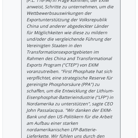
(P.L. 116-94) in Frage kommen, der EXIM
anweist, Schritte zu unternehmen, um die
Wettbewerbsauswirkungen der
Exportunterstützung der Volksrepublik
China und anderer abgedeckter Länder
für Möglichkeiten wie diese zu mildern
und/oder die vergleichende Führung der
Vereinigten Staaten in den
Transformationsexportgebieten im
Rahmen des China and Transformational
Exports Program ("CTEP") von EXIM
voranzutreiben. "First Phosphate hat sich
verpflichtet, eine strategische Reserve für
gereinigte Phosphorsäure (PPA") zu
schaffen, um die Entwicklung der Lithium-
Eisenphosphat-Batterieindustrie ("LFP") in
Nordamerika zu unterstützen", sagte CEO
John Passalacqua. "Wir danken der EXIM-
Bank und den US-Politikern für die Arbeit
am Aufbau einer starken
nordamerikanischen LFP-Batterie-
Lieferkette. Wir fühlen uns durch den