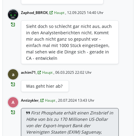
Zaphod_BBROX
,
Haupt
, 12.09.2025 14:40 Uhr
Sieht doch so schlecht gar nicht aus, auch
in den Analystenberichten nicht. Kommt
mir auch nicht ganz so gepusht vor -
einfach mal mit 1000 Stück eingestiegen,
mal sehen wie die Dinge sich - gerade in
CA - entwickeln
achim71
,
Haupt
, 06.03.2025 22:02 Uhr
a
Was geht hier ab?
Antizykler
,
Haupt
, 20.07.2024 13:43 Uhr
A
First Phosphate erhält einen Zinsbrief in
Höhe von bis zu 170 Millionen US-Dollar
von der Export-Import Bank der
Vereinigten Staaten (EXIM) Saguenay,