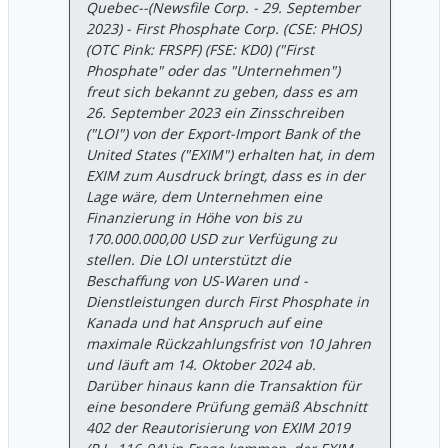
Quebec--(Newsfile Corp. - 29. September
2023) - First Phosphate Corp. (CSE: PHOS)
(OTC Pink: FRSPF) (FSE: KD0) ("First
Phosphate" oder das "Unternehmen")
freut sich bekannt zu geben, dass es am
26. September 2023 ein Zinsschreiben
("LOI") von der Export-Import Bank of the
United States ("EXIM") erhalten hat, in dem
EXIM zum Ausdruck bringt, dass es in der
Lage wäre, dem Unternehmen eine
Finanzierung in Höhe von bis zu
170.000.000,00 USD zur Verfügung zu
stellen. Die LOI unterstützt die
Beschaffung von US-Waren und -
Dienstleistungen durch First Phosphate in
Kanada und hat Anspruch auf eine
maximale Rückzahlungsfrist von 10 Jahren
und läuft am 14. Oktober 2024 ab.
Darüber hinaus kann die Transaktion für
eine besondere Prüfung gemäß Abschnitt
402 der Reautorisierung von EXIM 2019