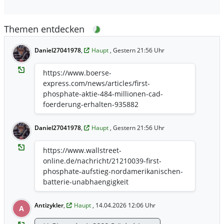
Themen entdecken
Daniel27041978
,
Haupt
, Gestern 21:56 Uhr
https://www.boerse-
express.com/news/articles/first-
phosphate-aktie-484-millionen-cad-
foerderung-erhalten-935882
Daniel27041978
,
Haupt
, Gestern 21:56 Uhr
https://www.wallstreet-
online.de/nachricht/21210039-first-
phosphate-aufstieg-nordamerikanischen-
batterie-unabhaengigkeit
Antizykler
,
Haupt
, 14.04.2026 12:06 Uhr
A