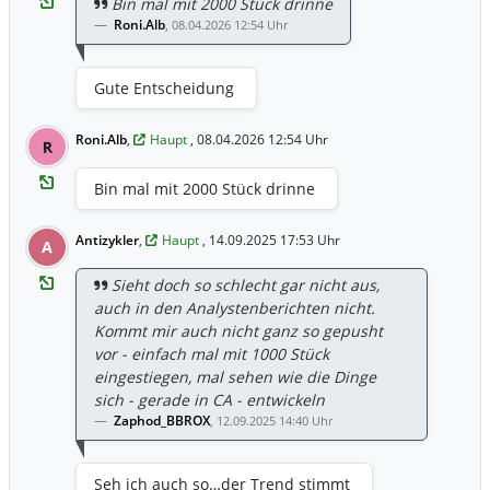
Bin mal mit 2000 Stück drinne
Roni.Alb
,
08.04.2026 12:54 Uhr
Gute Entscheidung
Roni.Alb
,
Haupt
, 08.04.2026 12:54 Uhr
R
Bin mal mit 2000 Stück drinne
Antizykler
,
Haupt
, 14.09.2025 17:53 Uhr
A
Sieht doch so schlecht gar nicht aus,
auch in den Analystenberichten nicht.
Kommt mir auch nicht ganz so gepusht
vor - einfach mal mit 1000 Stück
eingestiegen, mal sehen wie die Dinge
sich - gerade in CA - entwickeln
Zaphod_BBROX
,
12.09.2025 14:40 Uhr
Seh ich auch so…der Trend stimmt