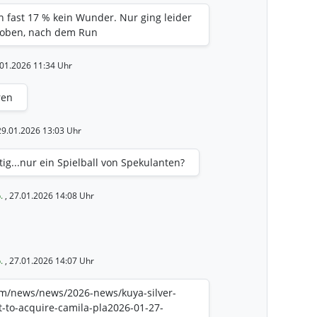
on fast 17 % kein Wunder. Nur ging leider
 oben, nach dem Run
.01.2026 11:34 Uhr
ren
 29.01.2026 13:03 Uhr
tig...nur ein Spielball von Spekulanten?
p.
, 27.01.2026 14:08 Uhr
p.
, 27.01.2026 14:07 Uhr
om/news/news/2026-news/kuya-silver-
t-to-acquire-camila-pla2026-01-27-