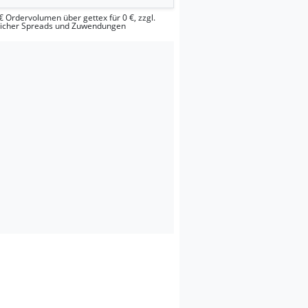
€ Ordervolumen über gettex für 0 €, zzgl.
licher Spreads und Zuwendungen