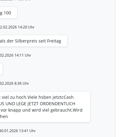
g 100
02.02.2026 14:20 Uhr
s der Silberpreis seit Freitag
.02.2026 14:11 Uhr
.02.2026 8:36 Uhr
t viel zu hoch.Viele hsben jetztcCash
US UND LEGE JETZT ORDENDENTLICH
 vor knapp und wird viel gebraucht.Wird
ehen
 30.01.2026 13:41 Uhr