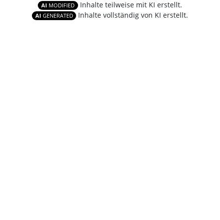
Inhalte teilweise mit KI erstellt.
AI
MODIFIED
Inhalte vollständig von KI erstellt.
AI
GENERATED