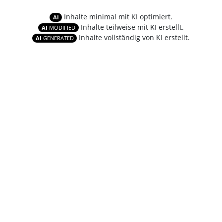
Inhalte minimal mit KI optimiert.
AI
Inhalte teilweise mit KI erstellt.
AI
MODIFIED
Inhalte vollständig von KI erstellt.
AI
GENERATED