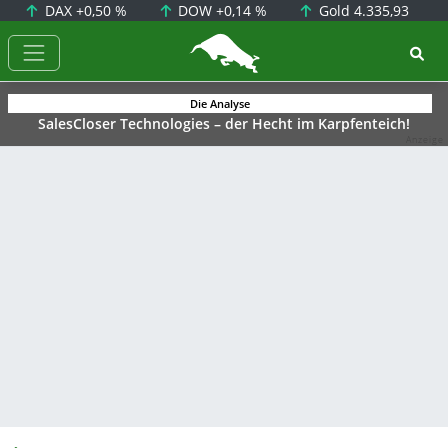
DAX
+0,50 %
DOW
+0,14 %
Gold
4.335,93
BörsenNEWS.de
Die Analyse
SalesCloser Technologies – der Hecht im Karpfenteich!
Anzeige