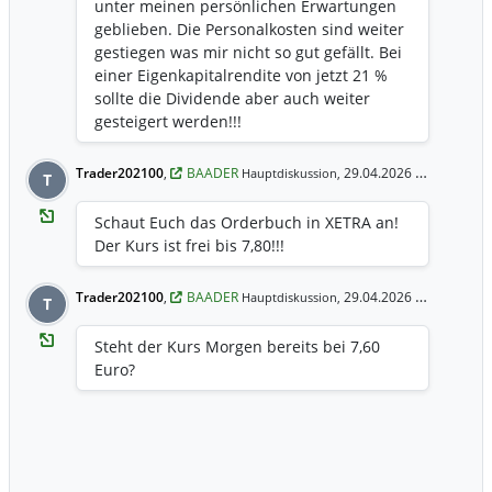
unter meinen persönlichen Erwartungen
geblieben. Die Personalkosten sind weiter
gestiegen was mir nicht so gut gefällt. Bei
einer Eigenkapitalrendite von jetzt 21 %
sollte die Dividende aber auch weiter
gesteigert werden!!!
Trader202100
,
BAADER
29.04.2026 13:32 Uhr
Hauptdiskussion,
T
Schaut Euch das Orderbuch in XETRA an!
Der Kurs ist frei bis 7,80!!!
Trader202100
,
BAADER
29.04.2026 12:47 Uhr
Hauptdiskussion,
T
Steht der Kurs Morgen bereits bei 7,60
Euro?