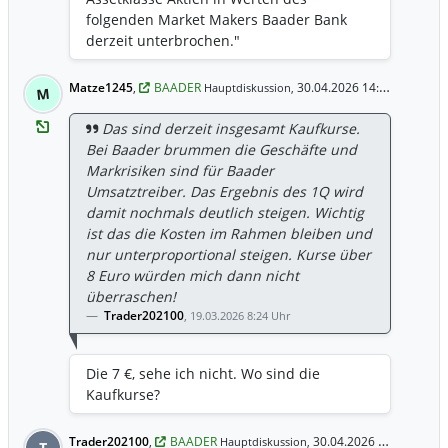
folgenden Market Makers Baader Bank
derzeit unterbrochen."
Matze1245
,
BAADER
30.04.2026 14:54 Uhr
Hauptdiskussion,
M
Das sind derzeit insgesamt Kaufkurse.
Bei Baader brummen die Geschäfte und
Markrisiken sind für Baader
Umsatztreiber. Das Ergebnis des 1Q wird
damit nochmals deutlich steigen. Wichtig
ist das die Kosten im Rahmen bleiben und
nur unterproportional steigen. Kurse über
8 Euro würden mich dann nicht
überraschen!
Trader202100
,
19.03.2026 8:24 Uhr
Die 7 €, sehe ich nicht. Wo sind die
Kaufkurse?
Trader202100
,
BAADER
30.04.2026 9:07 Uhr
Hauptdiskussion,