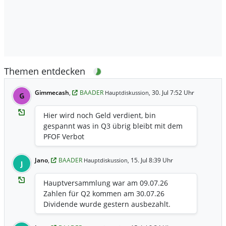
Themen entdecken
Gimmecash
,
BAADER
30. Jul 7:52 Uhr
Hauptdiskussion,
G
Hier wird noch Geld verdient, bin
gespannt was in Q3 übrig bleibt mit dem
PFOF Verbot
Jano
,
BAADER
15. Jul 8:39 Uhr
Hauptdiskussion,
J
Hauptversammlung war am 09.07.26
Zahlen für Q2 kommen am 30.07.26
Dividende wurde gestern ausbezahlt.