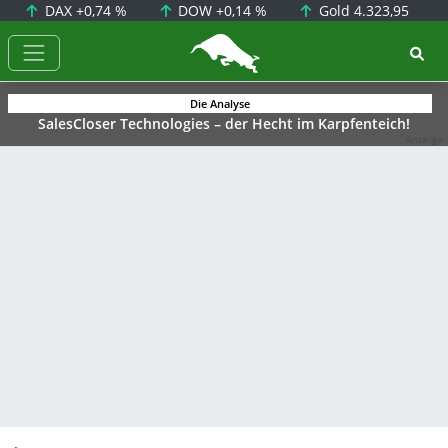
DAX
+0,74 %
DOW
+0,14 %
Gold
4.323,95
BörsenNEWS.de
Die Analyse
SalesCloser Technologies – der Hecht im Karpfenteich!
Anzeige