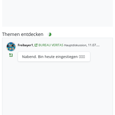
Themen entdecken
Freibayer1
,
BUREAU VERITAS
11.07.2025 19:30 Uhr
Hauptdiskussion,
Nabend. Bin heute eingestiegen 🙋🏻‍♂️