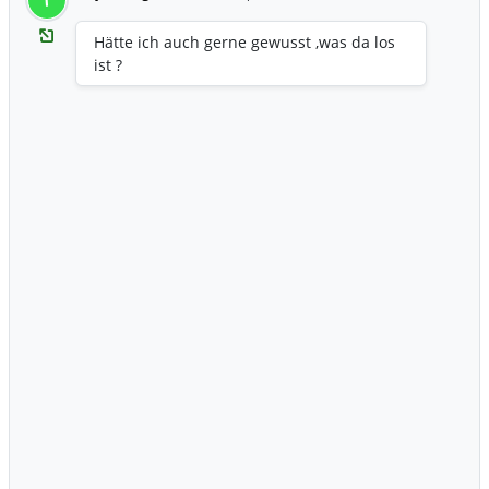
T
Hätte ich auch gerne gewusst ,was da los
ist ?