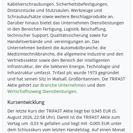
Kabelverschraubungen, Sicherheitsbefestigungen,
Distanzstücke und Stützsäulen, Werkzeuge und
Schraubaufsätze sowie weitere Beschlagprodukte an.
Darüber hinaus bietet das Unternehmen Dienstleistungen
in den Bereichen Fertigung, Logistik, Beschaffung,
technischer Support, Qualitätssicherung sowie für
Handelsverbände und -vereinigungen an. Das
Unternehmen bedient die Automobilbranche, die
Medizintechnikbranche, die allgemeine Industrie und den
Vertriebssektor sowie den Bereich der intelligenten
Infrastruktur, der die Sektoren Energie, Technologie und
Infrastruktur umfasst. Trifast plc wurde 1973 gegründet
und hat seinen Sitz in Walsall, Großbritannien. Die TRIFAST
Aktie gehört zur
Branche Unternehmen
und dem
Wirtschaftszweig Dienstleistungen
.
Kursentwicklung
Der letzte Kurs der TRIFAST Aktie liegt bei 0,945 EUR (5.
August 2026, 22:58 Uhr). Damit ist die TRIFAST Aktie zum
Vortag um
-0,53 %
gefallen und liegt mit
-0,005 EUR
unter
dem Schlusskurs vom letzten Handelstag. Auf einen Monat