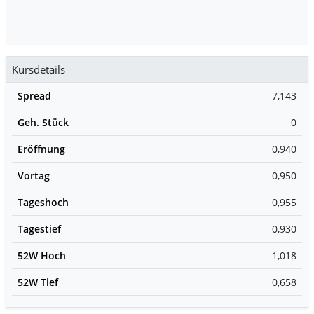
Kursdetails
Spread
7,143
Geh. Stück
0
Eröffnung
0,940
Vortag
0,950
Tageshoch
0,955
Tagestief
0,930
52W Hoch
1,018
52W Tief
0,658