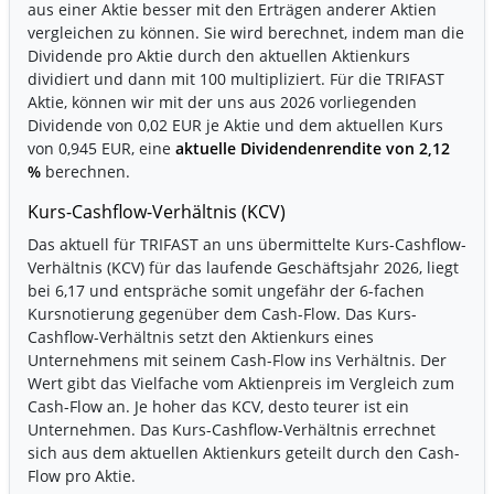
aus einer Aktie besser mit den Erträgen anderer Aktien
vergleichen zu können. Sie wird berechnet, indem man die
Dividende pro Aktie durch den aktuellen Aktienkurs
dividiert und dann mit 100 multipliziert. Für die TRIFAST
Aktie, können wir mit der uns aus 2026 vorliegenden
Dividende von 0,02 EUR je Aktie und dem aktuellen Kurs
von 0,945 EUR, eine
aktuelle Dividendenrendite von 2,12
%
berechnen.
Kurs-Cashflow-Verhältnis (KCV)
Das aktuell für TRIFAST an uns übermittelte Kurs-Cashflow-
Verhältnis (KCV) für das laufende Geschäftsjahr 2026, liegt
bei 6,17 und entspräche somit ungefähr der 6-fachen
Kursnotierung gegenüber dem Cash-Flow. Das Kurs-
Cashflow-Verhältnis setzt den Aktienkurs eines
Unternehmens mit seinem Cash-Flow ins Verhältnis. Der
Wert gibt das Vielfache vom Aktienpreis im Vergleich zum
Cash-Flow an. Je hoher das KCV, desto teurer ist ein
Unternehmen. Das Kurs-Cashflow-Verhältnis errechnet
sich aus dem aktuellen Aktienkurs geteilt durch den Cash-
Flow pro Aktie.