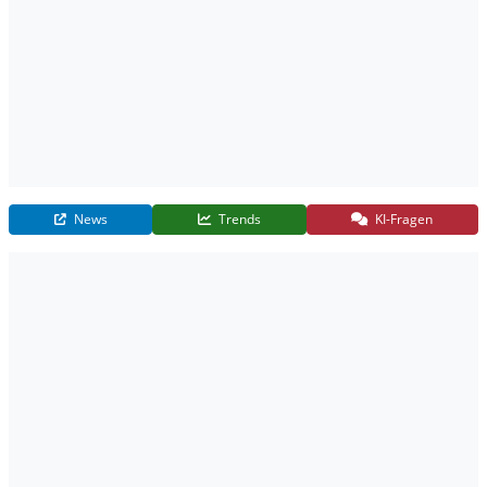
News
Trends
KI-Fragen