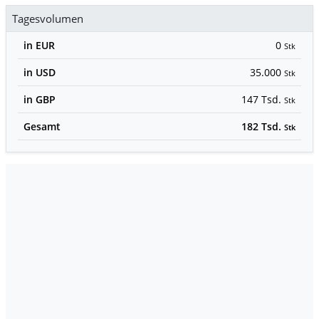
Tagesvolumen
in EUR
0
Stk
in USD
35.000
Stk
in GBP
147 Tsd.
Stk
Gesamt
182 Tsd.
Stk