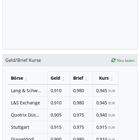
Geld/Brief Kurse
Neu laden
Börse
Geld
Brief
Kurs
Lang & Schwarz
0,910
0,980
0,945
EUR
L&S Exchange
0,910
0,980
0,945
EUR
Quotrix Düsseldorf
0,905
0,975
0,940
EUR
Stuttgart
0,915
0,975
0,915
EUR
Düsseldorf
0,900
0,980
0,910
EUR