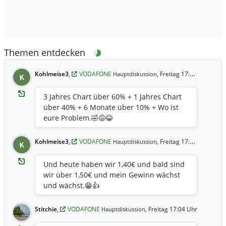
Themen entdecken
Kohlmeise3
,
VODAFONE
Freitag 17:21 Uhr
Hauptdiskussion,
K
3 Jahres Chart über 60% + 1 Jahres Chart
über 40% + 6 Monate über 10% + Wo ist
eure Problem.🤣😅😂
Kohlmeise3
,
VODAFONE
Freitag 17:19 Uhr
Hauptdiskussion,
K
Und heute haben wir 1,40€ und bald sind
wir über 1,50€ und mein Gewinn wächst
und wächst.😁👍
Stitchie
,
VODAFONE
Freitag 17:04 Uhr
Hauptdiskussion,