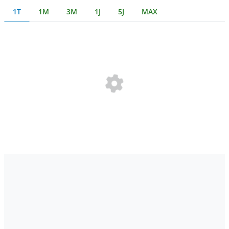
1T
1M
3M
1J
5J
MAX