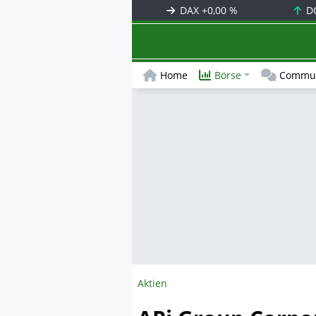
DAX
+0,00 %
D
Home
Börse
Commun
Aktien