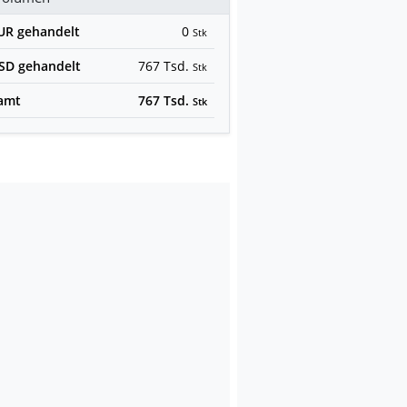
EUR
gehandelt
0
Stk
USD
gehandelt
767 Tsd.
Stk
amt
767 Tsd.
Stk