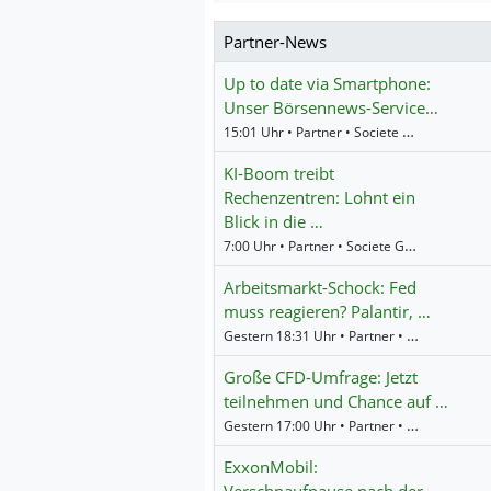
Partner-News
Up to date via Smartphone:
Unser Börsennews-Service…
15:01 Uhr • Partner • Societe Generale
KI-Boom treibt
Rechenzentren: Lohnt ein
Blick in die …
7:00 Uhr • Partner • Societe Generale
Arbeitsmarkt-Schock: Fed
muss reagieren? Palantir, …
Gestern 18:31 Uhr • Partner • WH Selfinvest
Große CFD-Umfrage: Jetzt
teilnehmen und Chance auf …
Gestern 17:00 Uhr • Partner • Societe Generale
ExxonMobil:
Verschnaufpause nach der