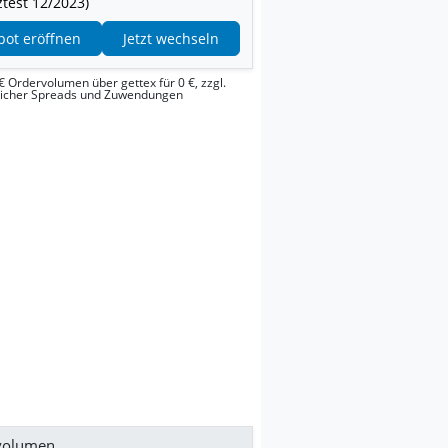
test 12/2023)
pot eröffnen
Jetzt wechseln
€ Ordervolumen über gettex für 0 €, zzgl.
licher Spreads und Zuwendungen
volumen