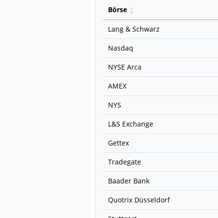
Börse
Lang & Schwarz
Nasdaq
NYSE Arca
AMEX
NYS
L&S Exchange
Gettex
Tradegate
Baader Bank
Quotrix Düsseldorf