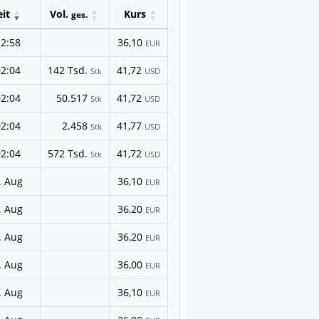
eit
Vol.
Kurs
ges.
12:58
36,10
EUR
02:04
142 Tsd.
41,72
Stk
USD
02:04
50.517
41,72
Stk
USD
02:04
2.458
41,77
Stk
USD
02:04
572 Tsd.
41,72
Stk
USD
. Aug
36,10
EUR
. Aug
36,20
EUR
. Aug
36,20
EUR
. Aug
36,00
EUR
. Aug
36,10
EUR