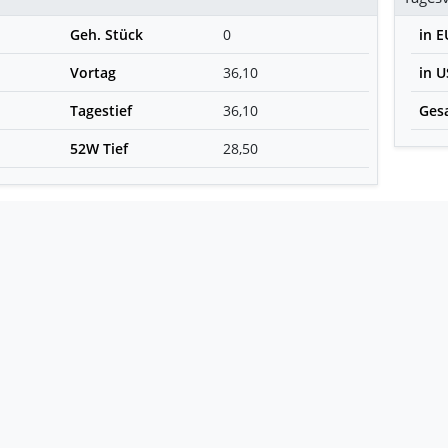
Geh. Stück
0
in 
Vortag
36,10
in 
Tagestief
36,10
Ges
52W Tief
28,50