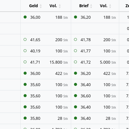
Geld
Vol.
Brief
Vol.
Z
36,00
188
36,20
188
Stk
Stk
41,65
200
41,78
200
Stk
Stk
40,19
100
41,77
100
Stk
Stk
41,71
15.800
41,72
5.000
Stk
Stk
36,00
422
36,20
422
7
Stk
Stk
35,60
100
36,40
100
7
Stk
Stk
35,60
100
36,60
100
7
Stk
Stk
35,60
100
36,40
100
7
Stk
Stk
35,80
28
36,40
28
7
Stk
Stk