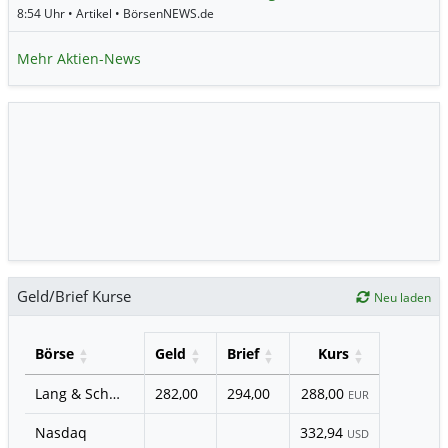
8:54 Uhr • Artikel • BörsenNEWS.de
Mehr Aktien-News
Geld/Brief Kurse
Neu laden
Börse
Geld
Brief
Kurs
Lang & Schwarz
282,00
294,00
288,00
EUR
Nasdaq
332,94
USD