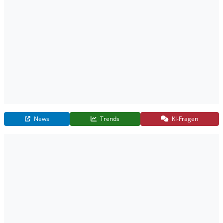
News
Trends
KI-Fragen