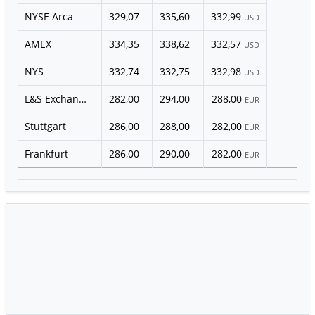
NYSE Arca
329,07
335,60
332,99
USD
AMEX
334,35
338,62
332,57
USD
NYS
332,74
332,75
332,98
USD
L&S Exchange
282,00
294,00
288,00
EUR
Stuttgart
286,00
288,00
282,00
EUR
Frankfurt
286,00
290,00
282,00
EUR