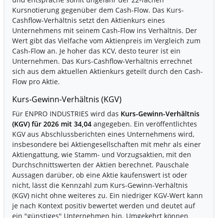
Kursnotierung gegenüber dem Cash-Flow. Das Kurs-
Cashflow-Verhältnis setzt den Aktienkurs eines
Unternehmens mit seinem Cash-Flow ins Verhältnis. Der
Wert gibt das Vielfache vom Aktienpreis im Vergleich zum
Cash-Flow an. Je hoher das KCV, desto teurer ist ein
Unternehmen. Das Kurs-Cashflow-Verhältnis errechnet
sich aus dem aktuellen Aktienkurs geteilt durch den Cash-
Flow pro Aktie.
Kurs-Gewinn-Verhältnis (KGV)
Für ENPRO INDUSTRIES wird das
Kurs-Gewinn-Verhältnis
(KGV) für 2026 mit 34,04
angegeben. Ein veröffentlichtes
KGV aus Abschlussberichten eines Unternehmens wird,
insbesondere bei Aktiengesellschaften mit mehr als einer
Aktiengattung, wie Stamm- und Vorzugsaktien, mit den
Durchschnittswerten der Aktien berechnet. Pauschale
Aussagen darüber, ob eine Aktie kaufenswert ist oder
nicht, lässt die Kennzahl zum Kurs-Gewinn-Verhältnis
(KGV) nicht ohne weiteres zu. Ein niedriger KGV-Wert kann
je nach Kontext positiv bewertet werden und deutet auf
ein "günstiges" Unternehmen hin. Umgekehrt können