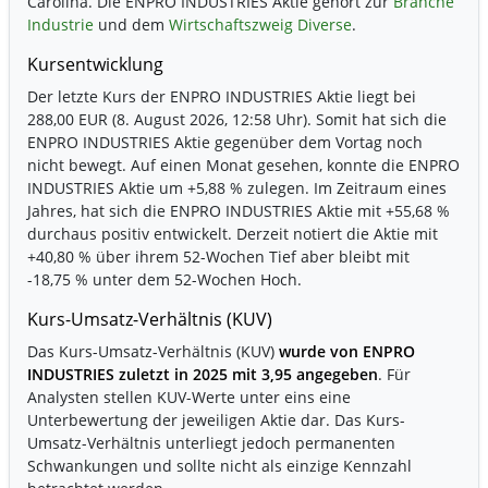
Carolina. Die ENPRO INDUSTRIES Aktie gehört zur
Branche
Industrie
und dem
Wirtschaftszweig Diverse
.
Kursentwicklung
Der letzte Kurs der ENPRO INDUSTRIES Aktie liegt bei
288,00 EUR (8. August 2026, 12:58 Uhr). Somit hat sich die
ENPRO INDUSTRIES Aktie gegenüber dem Vortag noch
nicht bewegt. Auf einen Monat gesehen, konnte die ENPRO
INDUSTRIES Aktie um
+5,88 %
zulegen. Im Zeitraum eines
Jahres, hat sich die ENPRO INDUSTRIES Aktie mit
+55,68 %
durchaus positiv entwickelt. Derzeit notiert die Aktie mit
+40,80 %
über ihrem 52-Wochen Tief aber bleibt mit
-18,75 %
unter dem 52-Wochen Hoch.
Kurs-Umsatz-Verhältnis (KUV)
Das Kurs-Umsatz-Verhältnis (KUV)
wurde von ENPRO
INDUSTRIES zuletzt in 2025 mit 3,95 angegeben
. Für
Analysten stellen KUV-Werte unter eins eine
Unterbewertung der jeweiligen Aktie dar. Das Kurs-
Umsatz-Verhältnis unterliegt jedoch permanenten
Schwankungen und sollte nicht als einzige Kennzahl