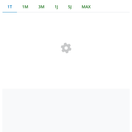
1T
1M
3M
1J
5J
MAX