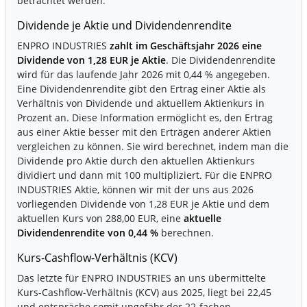
betrachtet werden.
Dividende je Aktie und Dividendenrendite
ENPRO INDUSTRIES
zahlt im Geschäftsjahr 2026 eine
Dividende von 1,28 EUR je Aktie
. Die Dividendenrendite
wird für das laufende Jahr 2026 mit 0,44 % angegeben.
Eine Dividendenrendite gibt den Ertrag einer Aktie als
Verhältnis von Dividende und aktuellem Aktienkurs in
Prozent an. Diese Information ermöglicht es, den Ertrag
aus einer Aktie besser mit den Erträgen anderer Aktien
vergleichen zu können. Sie wird berechnet, indem man die
Dividende pro Aktie durch den aktuellen Aktienkurs
dividiert und dann mit 100 multipliziert. Für die ENPRO
INDUSTRIES Aktie, können wir mit der uns aus 2026
vorliegenden Dividende von 1,28 EUR je Aktie und dem
aktuellen Kurs von 288,00 EUR, eine
aktuelle
Dividendenrendite von 0,44 %
berechnen.
Kurs-Cashflow-Verhältnis (KCV)
Das letzte für ENPRO INDUSTRIES an uns übermittelte
Kurs-Cashflow-Verhältnis (KCV) aus 2025, liegt bei 22,45
und entspräche somit ungefähr der 22-fachen