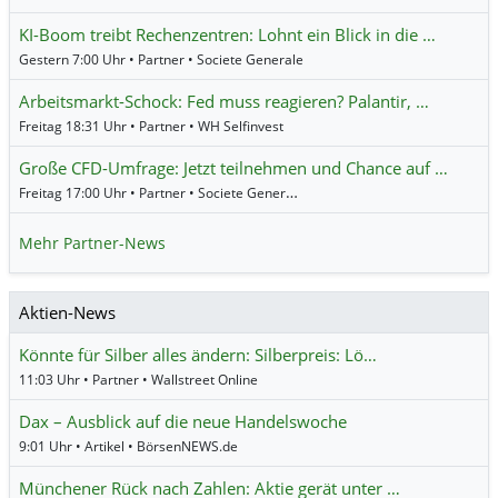
KI-Boom treibt Rechenzentren: Lohnt ein Blick in die …
Gestern 7:00 Uhr • Partner • Societe Generale
Arbeitsmarkt-Schock: Fed muss reagieren? Palantir, …
Freitag 18:31 Uhr • Partner • WH Selfinvest
Große CFD-Umfrage: Jetzt teilnehmen und Chance auf …
Freitag 17:00 Uhr • Partner • Societe Generale
Mehr Partner-News
Aktien-News
Könnte für Silber alles ändern: Silberpreis: Lö…
11:03 Uhr • Partner • Wallstreet Online
Dax – Ausblick auf die neue Handelswoche
9:01 Uhr • Artikel • BörsenNEWS.de
Münchener Rück nach Zahlen: Aktie gerät unter …