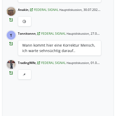
Anakin
,
FEDERAL SIGNAL
30.07.2025 17:21 Uhr
Hauptdiskussion,
🧐
Tonnitonnn
,
FEDERAL SIGNAL
27.06.2025 11:08 Uhr
Hauptdiskussion,
T
Wann kommt hier eine Korrektur Mensch,
ich warte sehnsüchtig darauf..
TradingWife
,
FEDERAL SIGNAL
01.06.2024 14:34 Uhr
Hauptdiskussion,
📌