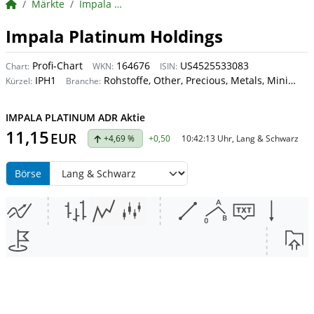
BörsenNEWS.de
Märkte
Impala Platinum Holdings
Impala Platinum Holdings
Profi-Chart
164676
US4525533083
Chart:
WKN:
ISIN:
IPH1
Rohstoffe, Other, Precious, Metals, Mining
Kürzel:
Branche:
IMPALA PLATINUM ADR Aktie
11,15
EUR
+4,69 %
+0,50
10:42:13 Uhr, Lang & Schwarz
Börse