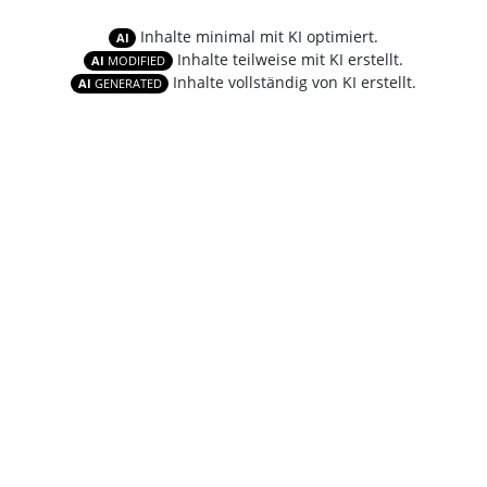
Inhalte minimal mit KI optimiert.
AI
Inhalte teilweise mit KI erstellt.
AI
MODIFIED
Inhalte vollständig von KI erstellt.
AI
GENERATED