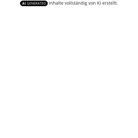
Inhalte vollständig von KI erstellt.
AI
GENERATED