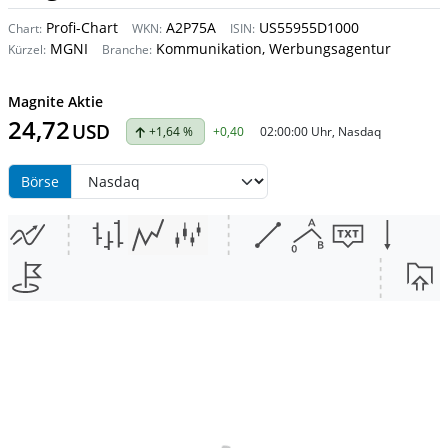
Profi-Chart
A2P75A
US55955D1000
Chart:
WKN:
ISIN:
MGNI
Kommunikation, Werbungsagentur
Kürzel:
Branche:
Magnite Aktie
24,72
USD
+1,64 %
+0,40
02:00:00 Uhr, Nasdaq
Börse