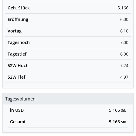
Geh. Stück
5.166
Eröffnung
6,00
Vortag
6,10
Tageshoch
7,00
Tagestief
6,00
52W Hoch
7,24
52W Tief
4,97
Tagesvolumen
in USD
5.166
Stk
Gesamt
5.166
Stk