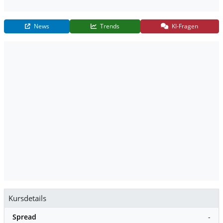
News
Trends
KI-Fragen
Kursdetails
Spread
-