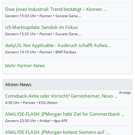
Dow Jones Industrial: Trend bestätigt – Können …
Gestern 15:33 Uhr • Partner • Societe Generale
US-Marktupdate: Sandisk im Fokus
Gestern 15:33 Uhr • Partner • Societe Generale
dailyUS: Not Applicable - Ausbruch schafft Aufwä…
Gestern 14:10 Uhr • Partner • BNP Paribas
Mehr Partner-News
Aktien-News
Anzeige
Comeback-Aktie oder Vorsicht? Gerresheimer, Novo …
4:30 Uhr • Partner • ESG-Aktien
ANALYSE-FLASH: JPMorgan hebt Ziel für Commerzbank …
Gestern 23:50 Uhr • Artikel • dpa-AFX
ANALYSE-FLASH: JPMorgan belässt Siemens auf '…