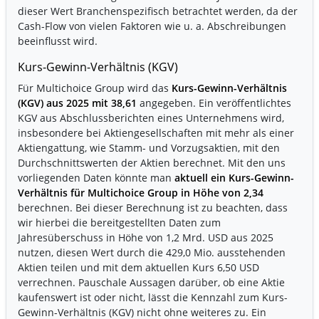
dieser Wert Branchenspezifisch betrachtet werden, da der
Cash-Flow von vielen Faktoren wie u. a. Abschreibungen
beeinflusst wird.
Kurs-Gewinn-Verhältnis (KGV)
Für Multichoice Group wird das
Kurs-Gewinn-Verhältnis
(KGV) aus 2025 mit 38,61
angegeben. Ein veröffentlichtes
KGV aus Abschlussberichten eines Unternehmens wird,
insbesondere bei Aktiengesellschaften mit mehr als einer
Aktiengattung, wie Stamm- und Vorzugsaktien, mit den
Durchschnittswerten der Aktien berechnet. Mit den uns
vorliegenden Daten könnte man
aktuell ein Kurs-Gewinn-
Verhältnis für Multichoice Group in Höhe von 2,34
berechnen. Bei dieser Berechnung ist zu beachten, dass
wir hierbei die bereitgestellten Daten zum
Jahresüberschuss in Höhe von 1,2 Mrd. USD aus 2025
nutzen, diesen Wert durch die 429,0 Mio. ausstehenden
Aktien teilen und mit dem aktuellen Kurs 6,50 USD
verrechnen. Pauschale Aussagen darüber, ob eine Aktie
kaufenswert ist oder nicht, lässt die Kennzahl zum Kurs-
Gewinn-Verhältnis (KGV) nicht ohne weiteres zu. Ein