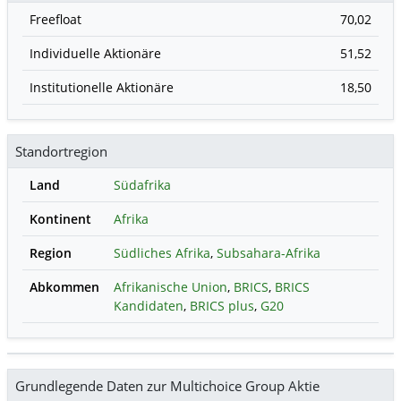
Freefloat
70,02
Individuelle Aktionäre
51,52
Institutionelle Aktionäre
18,50
Standortregion
Land
Südafrika
Kontinent
Afrika
Region
Südliches Afrika
,
Subsahara-Afrika
Abkommen
Afrikanische Union
,
BRICS
,
BRICS
Kandidaten
,
BRICS plus
,
G20
Grundlegende Daten zur Multichoice Group Aktie