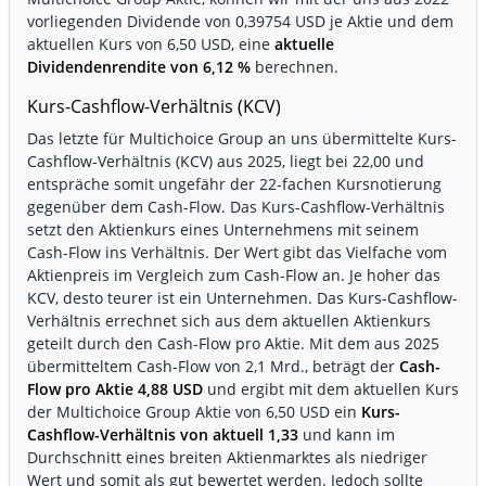
vorliegenden Dividende von 0,39754 USD je Aktie und dem
aktuellen Kurs von 6,50 USD, eine
aktuelle
Dividendenrendite von 6,12 %
berechnen.
Kurs-Cashflow-Verhältnis (KCV)
Das letzte für Multichoice Group an uns übermittelte Kurs-
Cashflow-Verhältnis (KCV) aus 2025, liegt bei 22,00 und
entspräche somit ungefähr der 22-fachen Kursnotierung
gegenüber dem Cash-Flow. Das Kurs-Cashflow-Verhältnis
setzt den Aktienkurs eines Unternehmens mit seinem
Cash-Flow ins Verhältnis. Der Wert gibt das Vielfache vom
Aktienpreis im Vergleich zum Cash-Flow an. Je hoher das
KCV, desto teurer ist ein Unternehmen. Das Kurs-Cashflow-
Verhältnis errechnet sich aus dem aktuellen Aktienkurs
geteilt durch den Cash-Flow pro Aktie. Mit dem aus 2025
übermitteltem Cash-Flow von 2,1 Mrd., beträgt der
Cash-
Flow pro Aktie 4,88 USD
und ergibt mit dem aktuellen Kurs
der Multichoice Group Aktie von 6,50 USD ein
Kurs-
Cashflow-Verhältnis von aktuell 1,33
und kann im
Durchschnitt eines breiten Aktienmarktes als niedriger
Wert und somit als gut bewertet werden. Jedoch sollte