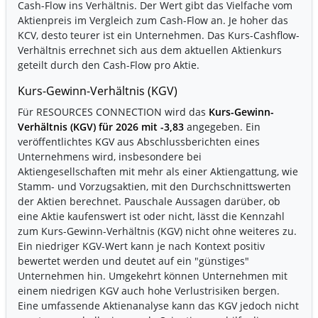
Cash-Flow ins Verhältnis. Der Wert gibt das Vielfache vom
Aktienpreis im Vergleich zum Cash-Flow an. Je hoher das
KCV, desto teurer ist ein Unternehmen. Das Kurs-Cashflow-
Verhältnis errechnet sich aus dem aktuellen Aktienkurs
geteilt durch den Cash-Flow pro Aktie.
Kurs-Gewinn-Verhältnis (KGV)
Für RESOURCES CONNECTION wird das
Kurs-Gewinn-
Verhältnis (KGV) für 2026 mit -3,83
angegeben. Ein
veröffentlichtes KGV aus Abschlussberichten eines
Unternehmens wird, insbesondere bei
Aktiengesellschaften mit mehr als einer Aktiengattung, wie
Stamm- und Vorzugsaktien, mit den Durchschnittswerten
der Aktien berechnet. Pauschale Aussagen darüber, ob
eine Aktie kaufenswert ist oder nicht, lässt die Kennzahl
zum Kurs-Gewinn-Verhältnis (KGV) nicht ohne weiteres zu.
Ein niedriger KGV-Wert kann je nach Kontext positiv
bewertet werden und deutet auf ein "günstiges"
Unternehmen hin. Umgekehrt können Unternehmen mit
einem niedrigen KGV auch hohe Verlustrisiken bergen.
Eine umfassende Aktienanalyse kann das KGV jedoch nicht