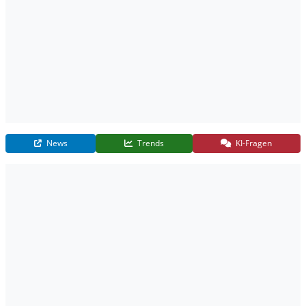
News
Trends
KI-Fragen