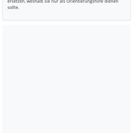
ersetzen, weshalb sie nur als Orientierungshilfe dienen
sollte.