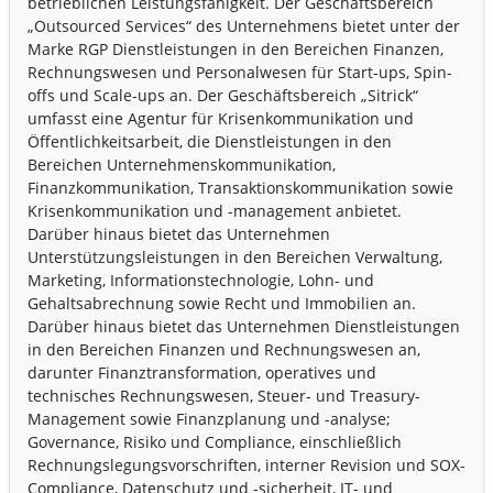
betrieblichen Leistungsfähigkeit. Der Geschäftsbereich
„Outsourced Services“ des Unternehmens bietet unter der
Marke RGP Dienstleistungen in den Bereichen Finanzen,
Rechnungswesen und Personalwesen für Start-ups, Spin-
offs und Scale-ups an. Der Geschäftsbereich „Sitrick“
umfasst eine Agentur für Krisenkommunikation und
Öffentlichkeitsarbeit, die Dienstleistungen in den
Bereichen Unternehmenskommunikation,
Finanzkommunikation, Transaktionskommunikation sowie
Krisenkommunikation und -management anbietet.
Darüber hinaus bietet das Unternehmen
Unterstützungsleistungen in den Bereichen Verwaltung,
Marketing, Informationstechnologie, Lohn- und
Gehaltsabrechnung sowie Recht und Immobilien an.
Darüber hinaus bietet das Unternehmen Dienstleistungen
in den Bereichen Finanzen und Rechnungswesen an,
darunter Finanztransformation, operatives und
technisches Rechnungswesen, Steuer- und Treasury-
Management sowie Finanzplanung und -analyse;
Governance, Risiko und Compliance, einschließlich
Rechnungslegungsvorschriften, interner Revision und SOX-
Compliance, Datenschutz und -sicherheit, IT- und