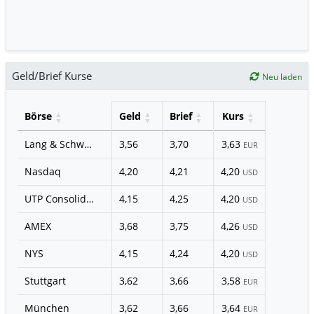
Geld/Brief Kurse
Neu laden
Börse
Geld
Brief
Kurs
Lang & Schwarz
3,56
3,70
3,63
EUR
Nasdaq
4,20
4,21
4,20
USD
UTP Consolidated
4,15
4,25
4,20
USD
AMEX
3,68
3,75
4,26
USD
NYS
4,15
4,24
4,20
USD
Stuttgart
3,62
3,66
3,58
EUR
München
3,62
3,66
3,64
EUR