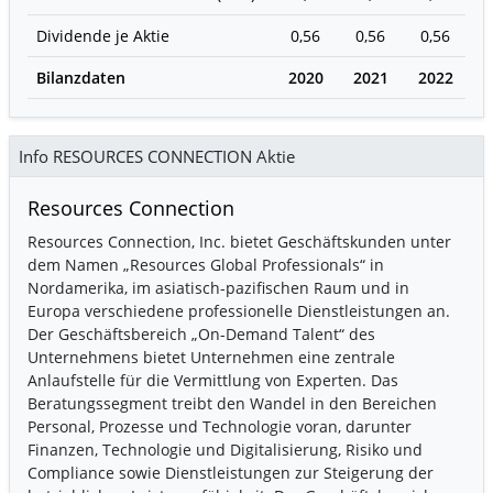
Dividende je Aktie
0,56
0,56
0,56
0
Bilanzdaten
2020
2021
2022
2
Info RESOURCES CONNECTION Aktie
Resources Connection
Resources Connection, Inc. bietet Geschäftskunden unter
dem Namen „Resources Global Professionals“ in
Nordamerika, im asiatisch-pazifischen Raum und in
Europa verschiedene professionelle Dienstleistungen an.
Der Geschäftsbereich „On-Demand Talent“ des
Unternehmens bietet Unternehmen eine zentrale
Anlaufstelle für die Vermittlung von Experten. Das
Beratungssegment treibt den Wandel in den Bereichen
Personal, Prozesse und Technologie voran, darunter
Finanzen, Technologie und Digitalisierung, Risiko und
Compliance sowie Dienstleistungen zur Steigerung der