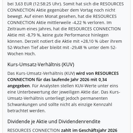
bei 3,63 EUR (12:58:25 Uhr). Somit hat sich die RESOURCES
CONNECTION Aktie gegenüber dem Vortag noch nicht
bewegt. Auf einen Monat gesehen, hat die RESOURCES
CONNECTION Aktie mittlerweile
-4,22 %
verloren. Im
Zeitraum eines Jahres, hat die RESOURCES CONNECTION
Aktie mit
-8,79 %
, keine gute Performance hinlegen
können. Derzeit notiert die Aktie mit
+28,10 %
über ihrem
52-Wochen Tief aber bleibt mit
-29,48 %
unter dem 52-
Wochen Hoch.
Kurs-Umsatz-Verhältnis (KUV)
Das Kurs-Umsatz-Verhältnis (KUV)
wird von RESOURCES
CONNECTION für das laufende Jahr 2026 mit 0,34
angegeben
. Für Analysten stellen KUV-Werte unter eins
eine Unterbewertung der jeweiligen Aktie dar. Das Kurs-
Umsatz-Verhältnis unterliegt jedoch permanenten
Schwankungen und sollte nicht als einzige Kennzahl
betrachtet werden.
Dividende je Aktie und Dividendenrendite
RESOURCES CONNECTION
zahlt im Geschäftsjahr 2026