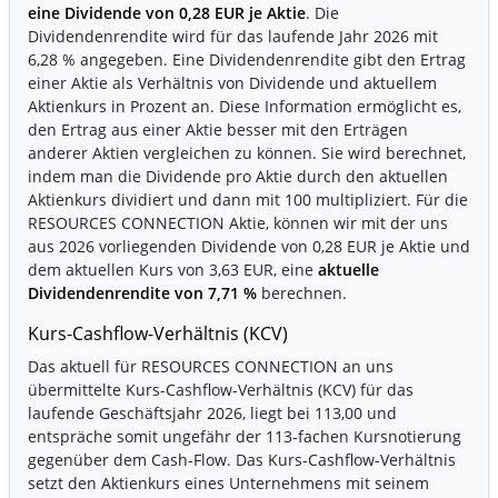
eine Dividende von 0,28 EUR je Aktie
. Die
Dividendenrendite wird für das laufende Jahr 2026 mit
6,28 % angegeben. Eine Dividendenrendite gibt den Ertrag
einer Aktie als Verhältnis von Dividende und aktuellem
Aktienkurs in Prozent an. Diese Information ermöglicht es,
den Ertrag aus einer Aktie besser mit den Erträgen
anderer Aktien vergleichen zu können. Sie wird berechnet,
indem man die Dividende pro Aktie durch den aktuellen
Aktienkurs dividiert und dann mit 100 multipliziert. Für die
RESOURCES CONNECTION Aktie, können wir mit der uns
aus 2026 vorliegenden Dividende von 0,28 EUR je Aktie und
dem aktuellen Kurs von 3,63 EUR, eine
aktuelle
Dividendenrendite von 7,71 %
berechnen.
Kurs-Cashflow-Verhältnis (KCV)
Das aktuell für RESOURCES CONNECTION an uns
übermittelte Kurs-Cashflow-Verhältnis (KCV) für das
laufende Geschäftsjahr 2026, liegt bei 113,00 und
entspräche somit ungefähr der 113-fachen Kursnotierung
gegenüber dem Cash-Flow. Das Kurs-Cashflow-Verhältnis
setzt den Aktienkurs eines Unternehmens mit seinem