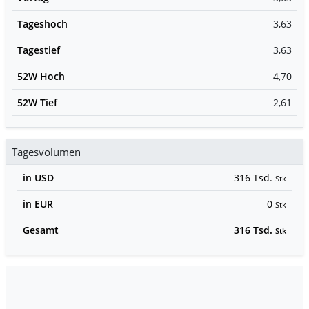
Tageshoch
3,63
Tagestief
3,63
52W Hoch
4,70
52W Tief
2,61
Tagesvolumen
in USD
316 Tsd.
Stk
in EUR
0
Stk
Gesamt
316 Tsd.
Stk