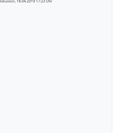
18.04.2019 17:23 Uhr
iskussion,