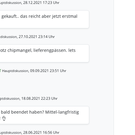
28.12.2021 17:23 Uhr
uptdiskussion,
gekauft.. das reicht aber jetzt erstmal
27.10.2021 23:14 Uhr
diskussion,
rotz chipmangel, lieferengpässen. lets
T
09.09.2021 23:51 Uhr
Hauptdiskussion,
18.08.2021 22:23 Uhr
ptdiskussion,
 bald beendet haben? Mittel-langfristig
 👌
28.06.2021 16:56 Uhr
uptdiskussion,