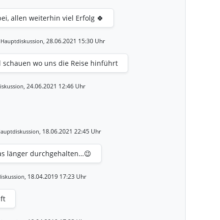
i, allen weiterhin viel Erfolg 🍀
T
28.06.2021 15:30 Uhr
Hauptdiskussion,
al schauen wo uns die Reise hinführt
24.06.2021 12:46 Uhr
iskussion,
18.06.2021 22:45 Uhr
auptdiskussion,
was länger durchgehalten…😉
18.04.2019 17:23 Uhr
iskussion,
ft