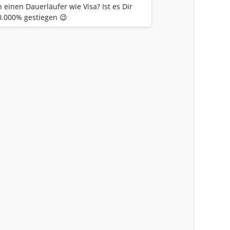
inen Dauerläufer wie Visa? Ist es Dir
0.000% gestiegen 😉